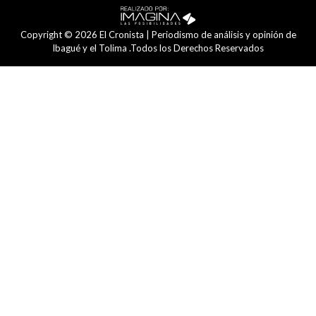
Copyright © 2026 El Cronista | Periodismo de análisis y opinión de
Ibagué y el Tolima .Todos los Derechos Reservados