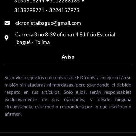
3133816244
-
3112288185
-
3138298771
-
3224157973
elcronistaibague@gmail.com
Carrera 3 no 8-39 oficina u4 Edificio Escorial
Ibagué - Tolima
Aviso
Se advierte, que los columnistas de El Cronista.co ejercerán su
misión sin ataduras ni mordazas, pero guardando el debido
respeto en sus artículos. Solo ellos, serán responsables
exclusivamente de sus opiniones, y desde ninguna
circunstancia, este medio responderá por lo que escriban o
afirmen.