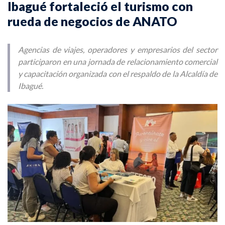
Ibagué fortaleció el turismo con
rueda de negocios de ANATO
Agencias de viajes, operadores y empresarios del sector
participaron en una jornada de relacionamiento comercial
y capacitación organizada con el respaldo de la Alcaldía de
Ibagué.