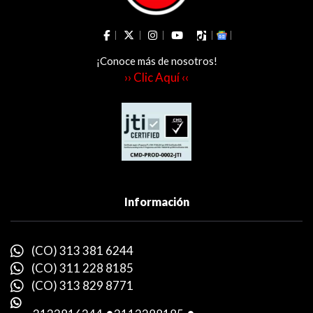
¡Conoce más de nosotros!
›› Clic Aquí ‹‹
Información
(CO) 313 381 6244
(CO) 311 228 8185
(CO) 313 829 8771