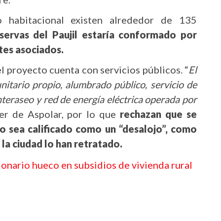
o habitacional existen alrededor de 135
eservas del Paujil estaría conformado por
tes asociados.
l proyecto cuenta con servicios públicos. “
El
itario propio, alumbrado público, servicio de
teraseo y red de energía eléctrica operada por
íder de Aspolar, por lo que
rechazan que se
vo sea calificado como un “desalojo”, como
la ciudad lo han retratado.
lonario hueco en subsidios de vivienda rural