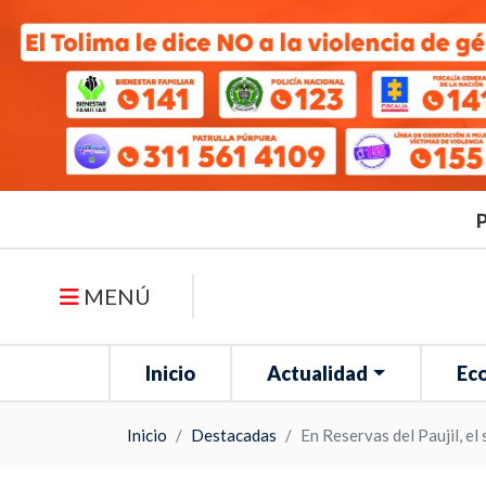
P
MENÚ
Inicio
Actualidad
Ec
Inicio
Destacadas
En Reservas del Paujil, el