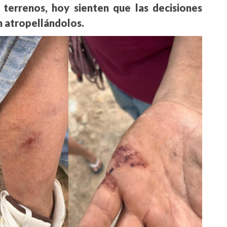
 terrenos, hoy sienten que las decisiones
an atropellándolos.