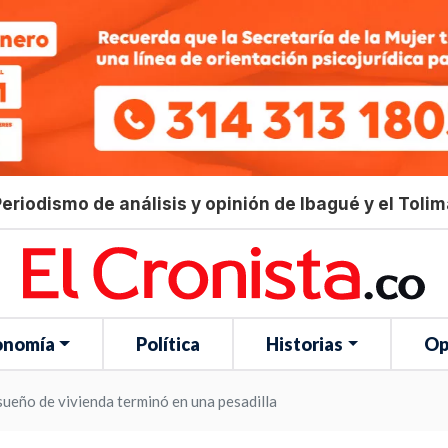
eriodismo de análisis y opinión de Ibagué y el Toli
onomía
Política
Historias
Op
 sueño de vivienda terminó en una pesadilla