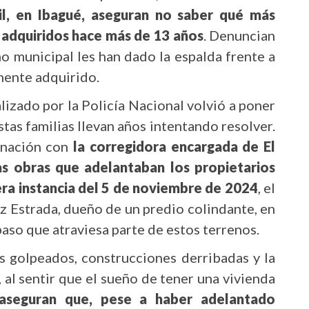
il, en Ibagué, aseguran n
o saber qué más
s adquiridos hace más de 13 años
. Denuncian
no municipal les han dado la espalda frente a
mente adquirido.
lizado por la Policía Nacional volvió a poner
tas familias llevan años intentando resolver.
dinación con
la corregidora encargada de El
las obras que adelantaban los propietarios
era instancia del 5 de noviembre de 2024
, el
z Estrada, dueño de un predio colindante, en
aso que atraviesa parte de estos terrenos.
s golpeados, construcciones derribadas y la
, al sentir que el sueño de tener una vivienda
 aseguran que, pese a haber adelantado