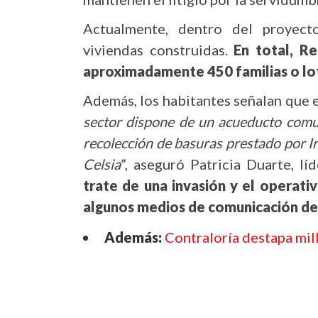
Actualmente, dentro del proyect
viviendas construidas.
En total, R
aproximadamente 450 familias o lo
Además, los habitantes señalan que e
sector dispone de un acueducto comun
recolección de basuras prestado por In
Celsia
”, aseguró Patricia Duarte, l
trate de una invasión y el operati
algunos medios de comunicación de 
Además:
Contraloría destapa mil