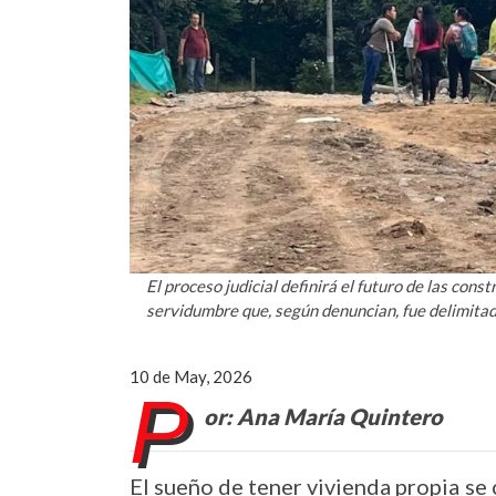
El proceso judicial definirá el futuro de las const
servidumbre que, según denuncian, fue delimitado
10 de May, 2026
P
or: Ana María Quintero
El sueño de tener vivienda propia se 