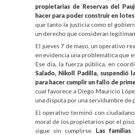
propietarias de Reservas del Pauj
hacer para poder construir en lote
que tanto la justicia como el gobier
un derecho que consideran legítima
El jueves 7 de mayo, un operativo rea
en evidencia una problemática que es
Ese día, la fuerza pública, en coor
Salado, Nikoll Padilla, suspendió 
para hacer cumplir un fallo de prim
cual favorece a Diego Mauricio Lópe
una disputa por una servidumbre de p
El operativo terminó con ciudadano
moral de los propietarios por el piso
sigue sin cumplirse.
Las familias