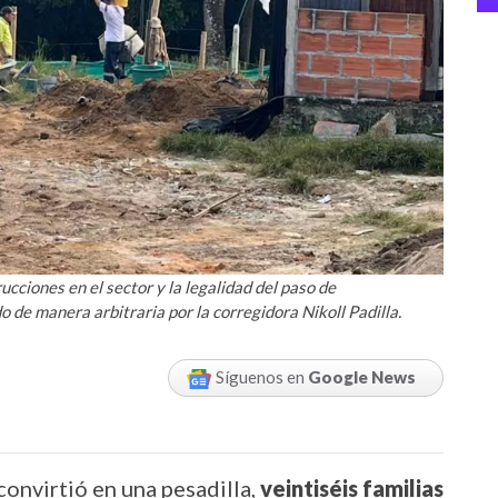
rucciones en el sector y la legalidad del paso de
 de manera arbitraria por la corregidora Nikoll Padilla.
Síguenos en
Google News
convirtió en una pesadilla,
v
eintiséis familias