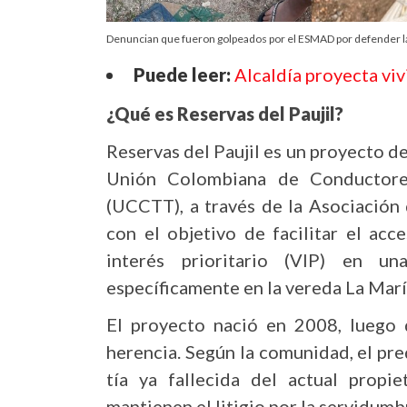
Denuncian que fueron golpeados por el ESMAD por defender la
Puede leer:
Alcaldía proyecta viv
¿Qué es Reservas del Paujil?
Reservas del Paujil es un proyecto de
Unión Colombiana de Conductores
(UCCTT), a través de la Asociación 
con el objetivo de facilitar el acc
interés prioritario (VIP) en u
específicamente en la vereda La María
El proyecto nació en 2008, luego 
herencia. Según la comunidad, el pr
tía ya fallecida del actual propi
mantienen el litigio por la servidumb