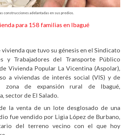
s construcciones adelantadas en sus predios.
ienda para 158 familias en Ibagué
 vivienda que tuvo su génesis en el Sindicato
 y Trabajadores del Transporte Público
de Vivienda Popular La Vicentina (Aspolar),
eso a viviendas de interés social (VIS) y de
na zona de expansión rural de Ibagué,
, sector de El Salado.
de la venta de un lote desglosado de una
edio fue vendido por Ligia López de Burbano,
etario del terreno vecino con el que hoy
re.