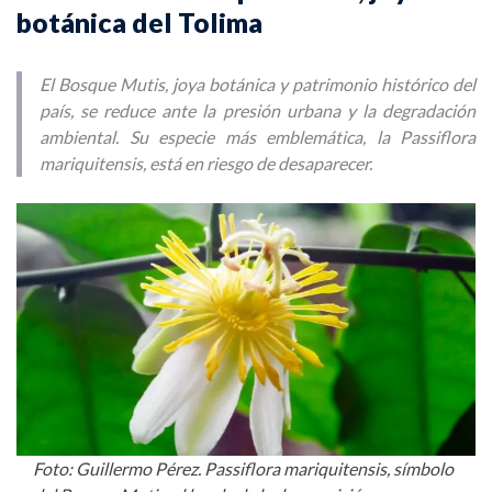
botánica del Tolima
El Bosque Mutis, joya botánica y patrimonio histórico del
país, se reduce ante la presión urbana y la degradación
ambiental. Su especie más emblemática, la Passiflora
mariquitensis, está en riesgo de desaparecer.
Foto: Guillermo Pérez. Passiflora mariquitensis, símbolo