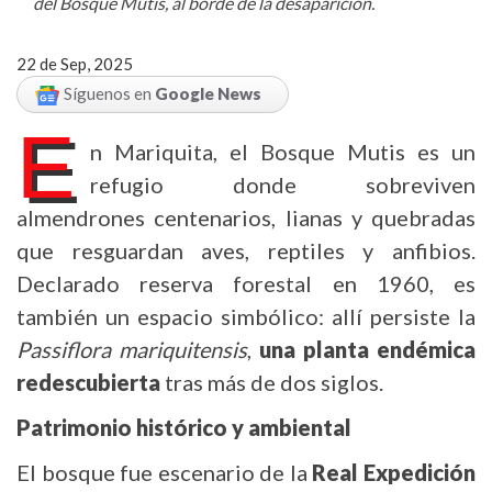
del Bosque Mutis, al borde de la desaparición.
22 de Sep, 2025
Síguenos en
Google News
E
n Mariquita, el Bosque Mutis es un
refugio donde sobreviven
almendrones centenarios, lianas y quebradas
que resguardan aves, reptiles y anfibios.
Declarado reserva forestal en 1960, es
también un espacio simbólico: allí persiste la
Passiflora mariquitensis
,
una planta endémica
redescubierta
tras más de dos siglos.
Patrimonio histórico y ambiental
El bosque fue escenario de la
Real Expedición