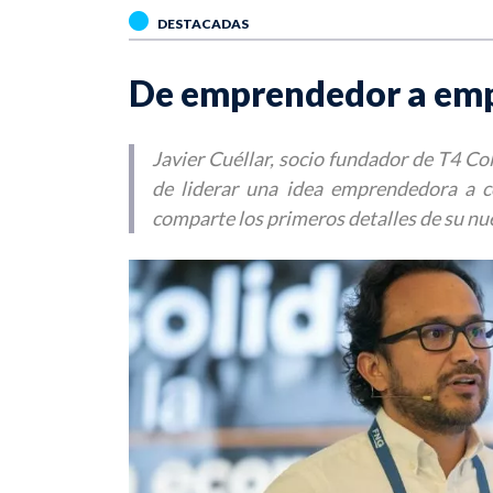
DESTACADAS
De emprendedor a emp
Javier Cuéllar, socio fundador de T4 C
de liderar una idea emprendedora a 
comparte los primeros detalles de su n