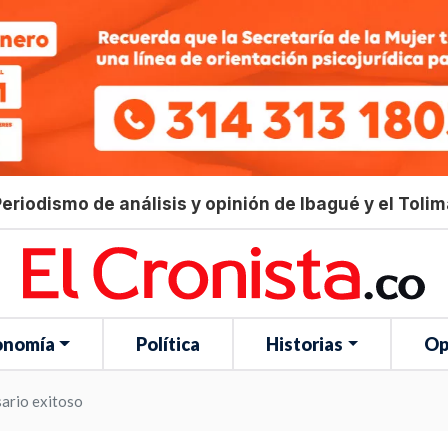
eriodismo de análisis y opinión de Ibagué y el Toli
onomía
Política
Historias
Op
ario exitoso