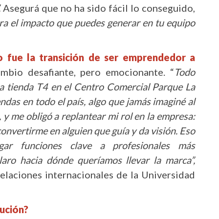
.
Asegurá que no ha sido fácil lo conseguido,
ra el impacto que puedes generar en tu equipo
 fue la transición de ser emprendedor a
mbio desafiante, pero emocionante. “
Todo
 tienda T4 en el Centro Comercial Parque La
das en todo el país, algo que jamás imaginé al
o, y me obligó a replantear mi rol en la empresa:
convertirme en alguien que guía y da visión. Eso
egar funciones clave a profesionales más
claro hacia dónde queríamos llevar la marca”,
relaciones internacionales de la Universidad
ución?