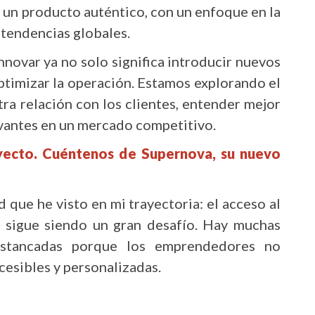
 un producto auténtico, con un enfoque en la
s tendencias globales.
novar ya no solo significa introducir nuevos
ptimizar la operación. Estamos explorando el
ra relación con los clientes, entender mejor
evantes en un mercado competitivo.
yecto. Cuéntenos de Supernova, su nuevo
que he visto en mi trayectoria: el acceso al
 sigue siendo un gran desafío. Hay muchas
estancadas porque los emprendedores no
cesibles y personalizadas.