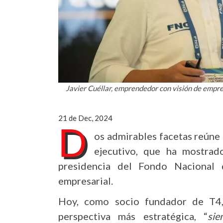
Javier Cuéllar, emprendedor con visión de empr
21 de Dec, 2024
D
os admirables facetas reúne 
ejecutivo, que ha mostrad
presidencia del Fondo Nacional
empresarial.
Hoy, como socio fundador de T4,
perspectiva más estratégica, “
si