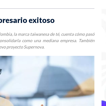
resario exitoso
olombia, la marca taiwanesa de té, cuenta cómo pasó
consolidarla como una mediana empresa. También
uevo proyecto Supernova.