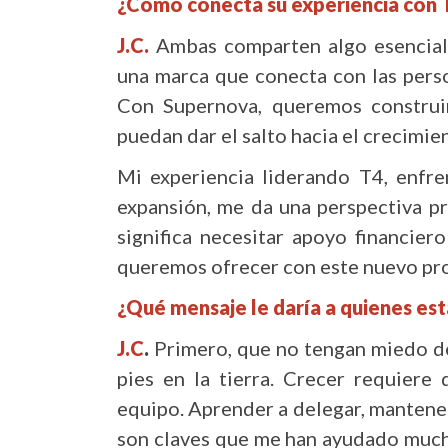
¿Cómo conecta su experiencia con 
J.C.
Ambas comparten algo esencial:
una marca que conecta con las person
Con Supernova, queremos constru
puedan dar el salto hacia el crecimie
Mi experiencia liderando T4, enfre
expansión, me da una perspectiva pr
significa necesitar apoyo financie
queremos ofrecer con este nuevo pr
¿Qué mensaje le daría a quienes es
J.C
.
Primero, que no tengan miedo de
pies en la tierra. Crecer requiere 
equipo. Aprender a delegar, mantener
son claves que me han ayudado mucho