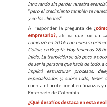
innovando sin perder nuestra esencia”
“
pero el crecimiento también te muest
y en los clientes
”.
Al responder la pregunta de
¿
cómo
empresario?,
afirma que fue un ca
comenzó en 2016 con nuestra primera
Colina, en Bogotá. Hoy tenemos 28 tien
inicio. La transición se dio poco a poc
de ser la persona que hacía de todo, a 
implicó estructurar procesos, del
especializados y, sobre todo, tener 
cuenta el profesional en finanzas y 
Externado de Colombia.
¿Qué desafíos destaca en esta evol