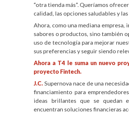
“otra tienda más”. Queríamos ofrecer
calidad, las opciones saludables y la
Ahora, como una mediana empresa, in
sabores o productos, sino también o
uso de tecnología para mejorar nuest
sus preferencias y seguir siendo rel
Ahora a T4 le suma un nuevo pro
proyecto Fintech.
J.C.
Supernova nace de una necesidad 
financiamiento para emprendedores
ideas brillantes que se quedan 
encuentran soluciones financieras ac