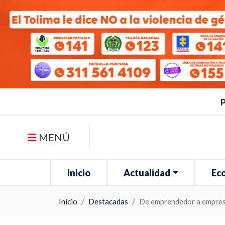
P
MENÚ
Inicio
Actualidad
Ec
Inicio
Destacadas
De emprendedor a empres