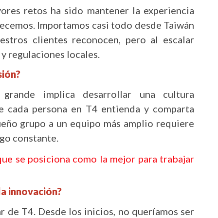
ores retos ha sido mantener la experiencia
crecemos. Importamos casi todo desde Taiwán
estros clientes reconocen, pero al escalar
 y regulaciones locales.
sión?
rande implica desarrollar una cultura
que cada persona en T4 entienda y comparta
queño grupo a un equipo más amplio requiere
zgo constante.
ue se posiciona como la mejor para trabajar
la innovación?
ar de T4. Desde los inicios, no queríamos ser