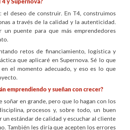
T4 y Supernova?
 el deseo de construir. En T4, construimos
as a través de la calidad y la autenticidad.
ir un puente para que más emprendedores
nto.
ntando retos de financiamiento, logística y
áctica que aplicaré en Supernova. Sé lo que
ro en el momento adecuado, y eso es lo que
oyecto.
tán emprendiendo y sueñan con crecer?
 soñar en grande, pero que lo hagan con los
disciplina, procesos y, sobre todo, un buen
 un estándar de calidad y escuchar al cliente
. También les diría que acepten los errores