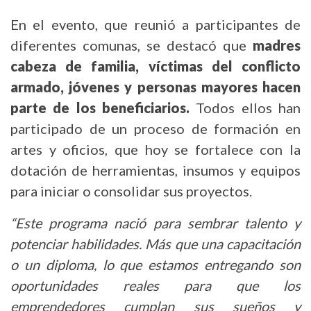
En el evento, que reunió a participantes de
diferentes comunas, se destacó que
madres
cabeza de familia, víctimas del conflicto
armado, jóvenes y personas mayores hacen
parte de los beneficiarios.
Todos ellos han
participado de un proceso de formación en
artes y oficios, que hoy se fortalece con la
dotación de herramientas, insumos y equipos
para iniciar o consolidar sus proyectos.
“Este programa nació para sembrar talento y
potenciar habilidades. Más que una capacitación
o un diploma, lo que estamos entregando son
oportunidades reales para que los
emprendedores cumplan sus sueños y