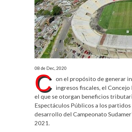
08 de Dec, 2020
C
on el propósito de generar i
ingresos fiscales, el Concej
el que se otorgan beneficios tributa
Espectáculos Públicos a los partidos 
desarrollo del Campeonato Sudameric
2021.