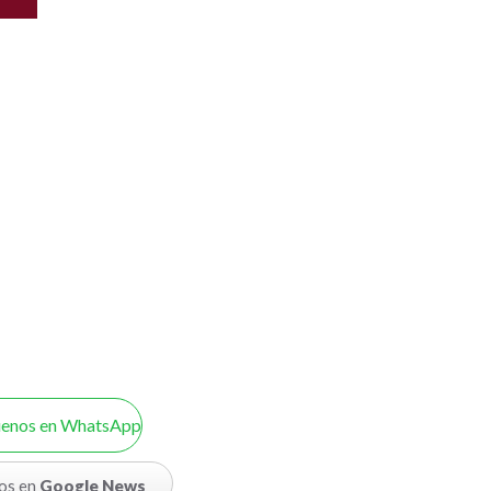
uenos en WhatsApp
os en
Google News