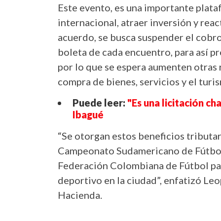
Este evento, es una importante plataf
internacional, atraer inversión y reac
acuerdo, se busca suspender el cobro
boleta de cada encuentro, para así p
por lo que se espera aumenten otras 
compra de bienes, servicios y el turi
Puede leer:
"Es una licitación c
Ibagué
“Se otorgan estos beneficios tributari
Campeonato Sudamericano de Fútbol S
Federación Colombiana de Fútbol pa
deportivo en la ciudad”, enfatizó Leo
Hacienda.