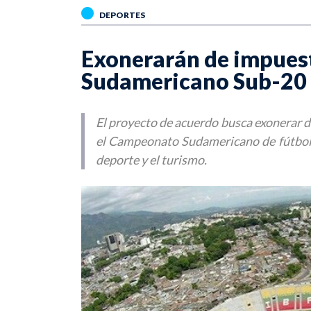
DEPORTES
Exonerarán de impuest
Sudamericano Sub-20
El proyecto de acuerdo busca exonerar d
el Campeonato Sudamericano de fútbol S
deporte y el turismo.