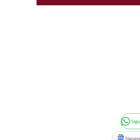
Sig
Síguen