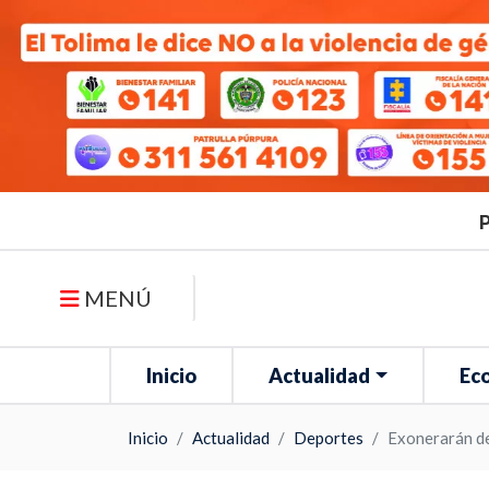
P
MENÚ
Inicio
Actualidad
Ec
Inicio
Actualidad
Deportes
Exonerarán de