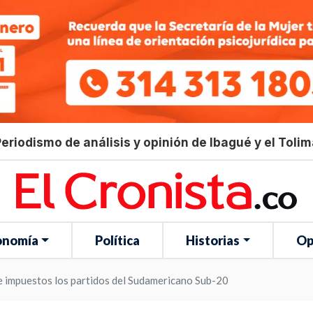
eriodismo de análisis y opinión de Ibagué y el Toli
onomía
Política
Historias
Op
 impuestos los partidos del Sudamericano Sub-20