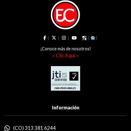
¡Conoce más de nosotros!
›› Clic Aquí ‹‹
Información
(CO) 313 381 6244