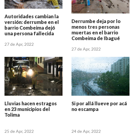
Autoridades cambian la
Derrumbe deja por lo
versión: derrumbe en el
menos tres personas
barrio Combeima dejó
muertas en el barrio
una persona fallecida
Combeima de Ibagué
27 de Apr, 2022
27 de Apr, 2022
Lluvias hacen estragos
Si por allá llueve por acá
en 23 municipios del
no escampa
Tolima
25 de Apr, 2022
24 de Apr, 2022