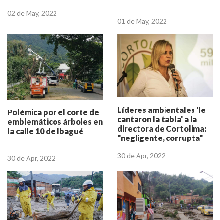
02 de May, 2022
01 de May, 2022
Líderes ambientales 'le
Polémica por el corte de
cantaron la tabla' a la
emblemáticos árboles en
directora de Cortolima:
la calle 10 de Ibagué
"negligente, corrupta"
30 de Apr, 2022
30 de Apr, 2022