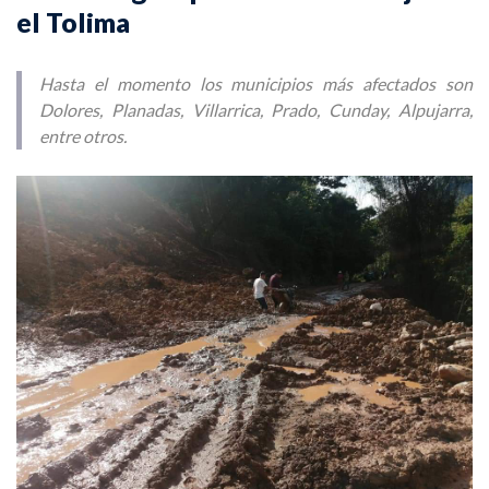
el Tolima
Hasta el momento los municipios más afectados son
Dolores, Planadas, Villarrica, Prado, Cunday, Alpujarra,
entre otros.