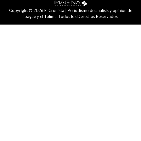
Copyright © 2026 El Cronista | Periodismo de análisis y opinión de
Ibagué y el Tolima .Todos los Derechos Reservados