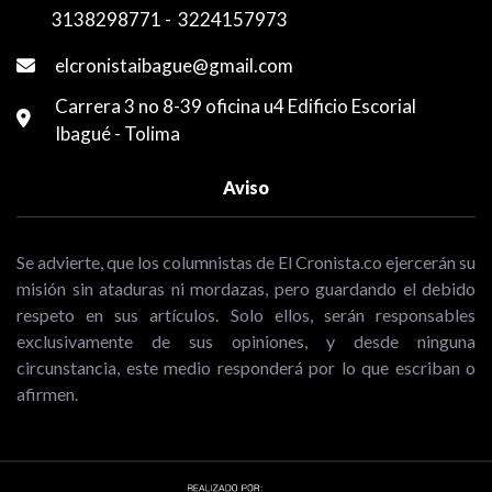
3138298771
-
3224157973
elcronistaibague@gmail.com
Carrera 3 no 8-39 oficina u4 Edificio Escorial
Ibagué - Tolima
Aviso
Se advierte, que los columnistas de El Cronista.co ejercerán su
misión sin ataduras ni mordazas, pero guardando el debido
respeto en sus artículos. Solo ellos, serán responsables
exclusivamente de sus opiniones, y desde ninguna
circunstancia, este medio responderá por lo que escriban o
afirmen.