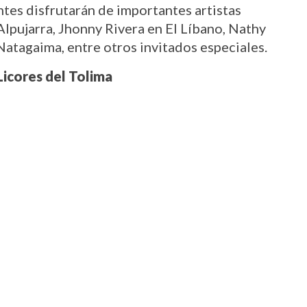
ntes disfrutarán de importantes artistas 
lpujarra, Jhonny Rivera en El Líbano, Nathy 
atagaima, entre otros invitados especiales.
Licores del Tolima