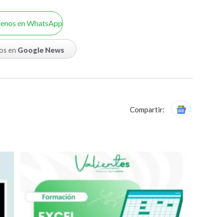
uenos en WhatsApp
os en
Google News
Compartir: