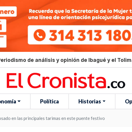
eriodismo de análisis y opinión de Ibagué y el Toli
onomía
Política
Historias
Op
sado en las principales tarimas en este puente festivo