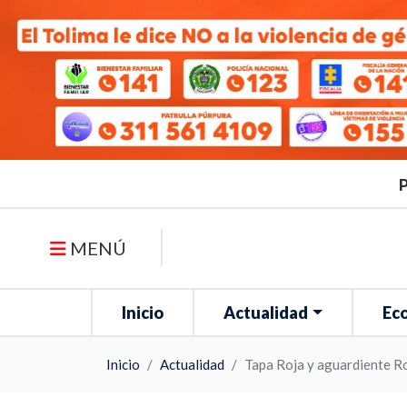
P
MENÚ
Inicio
Actualidad
Ec
Inicio
Actualidad
Tapa Roja y aguardiente Ro