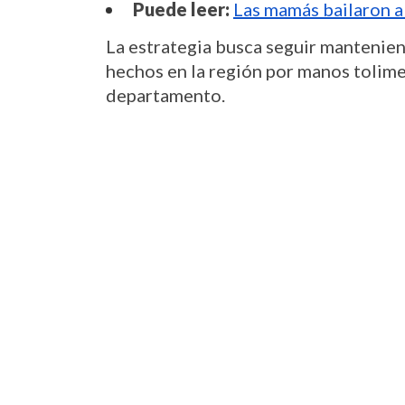
Puede leer:
Las mamás bailaron a
La estrategia busca seguir mantenien
hechos en la región por manos tolimen
departamento. 