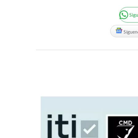
Sig
Síguen