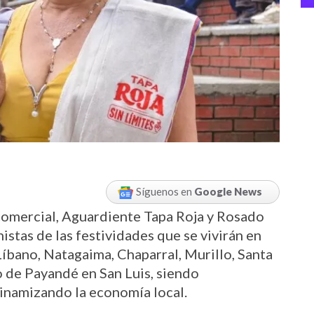
Síguenos en
Google News
 comercial, Aguardiente Tapa Roja y Rosado 
istas de las festividades que se vivirán en 
Líbano, Natagaima, Chaparral, Murillo, Santa 
 de Payandé en San Luis, siendo 
dinamizando la economía local.