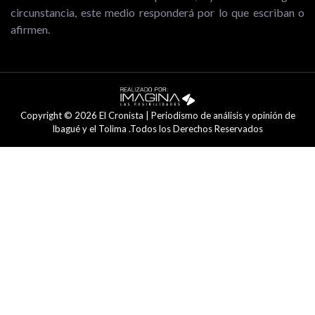
circunstancia, este medio responderá por lo que escriban o
afirmen.
Copyright © 2026 El Cronista | Periodismo de análisis y opinión de
Ibagué y el Tolima .Todos los Derechos Reservados