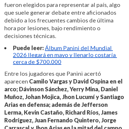
fueron elegidos para representar al país, algo 
que suele generar debate entre aficionados 
debido a los frecuentes cambios de última 
hora por lesiones, bajo rendimiento o 
decisiones técnicas.
Puede leer:
Álbum Panini del Mundial 
2026 llegará en mayo y llenarlo costaría 
cerca de $700.000
Entre los jugadores que Panini acertó 
aparecen 
Camilo Vargas y David Ospina en el 
arco; Dávinson Sánchez, Yerry Mina, Daniel 
Muñoz, Johan Mojica, Jhon Lucumí y Santiago 
Arias en defensa; además de Jefferson 
Lerma, Kevin Castaño, Richard Ríos, James 
Rodríguez, Juan Fernando Quintero, Jorge 
Carrascal y Jhon Arias en la mitad del campo. 