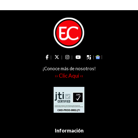
a
¡Conoce más de nosotros!
›› Clic Aquí ‹‹
Información