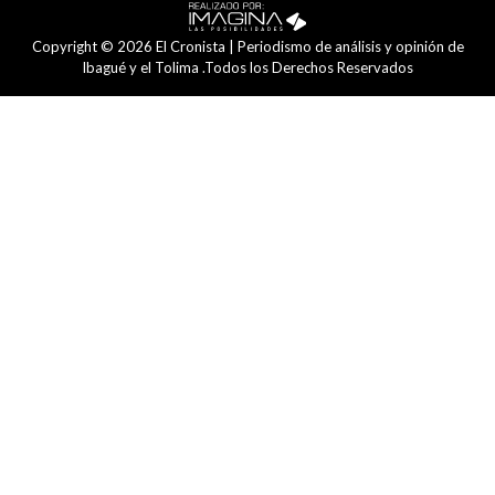
Copyright © 2026 El Cronista | Periodismo de análisis y opinión de
Ibagué y el Tolima .Todos los Derechos Reservados