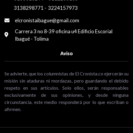
3138298771
-
3224157973
elcronistaibague@gmail.com
Carrera 3 no 8-39 oficina u4 Edificio Escorial
Ibagué - Tolima
Aviso
Se advierte, que los columnistas de El Cronista.co ejercerán su
misión sin ataduras ni mordazas, pero guardando el debido
respeto en sus artículos. Solo ellos, serán responsables
exclusivamente de sus opiniones, y desde ninguna
circunstancia, este medio responderá por lo que escriban o
afirmen.