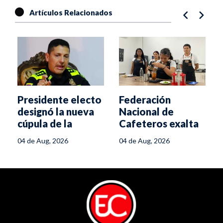
Artículos Relacionados
Presidente electo
Federación
designó la nueva
Nacional de
cúpula de la
Cafeteros exalta
Policía Nacional
Escuela Regional
04 de Aug, 2026
04 de Aug, 2026
del Café
a