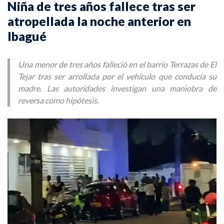
Niña de tres años fallece tras ser
atropellada la noche anterior en
Ibagué
Una menor de tres años falleció en el barrio Terrazas de El
Tejar tras ser arrollada por el vehículo que conducía su
madre. Las autoridades investigan una maniobra de
reversa como hipótesis.