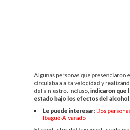
Algunas personas que presenciaron el
circulaba a alta velocidad y realizan
del siniestro. Incluso, 
indicaron que 
estado bajo los efectos del alcohol
Le puede interesar:
Dos personas 
Ibagué-Alvarado
El conductor del taxi involucrado ma