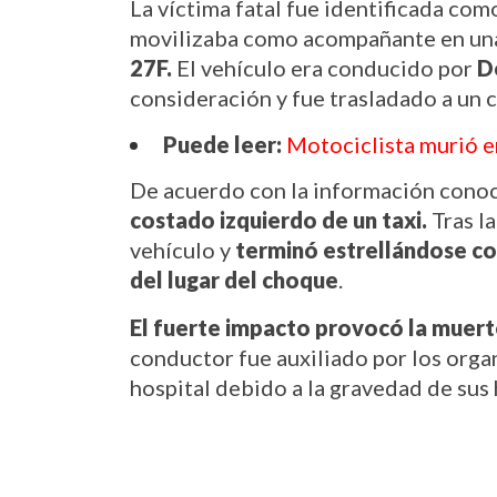
La víctima fatal fue identificada com
movilizaba como acompañante en un
27F.
 El vehículo era conducido por 
D
consideración y fue trasladado a un c
Puede leer:
Motociclista murió e
De acuerdo con la información conoc
costado izquierdo de un taxi.
 Tras l
vehículo y 
terminó estrellándose co
del lugar del choque
.
El fuerte impacto provocó la muerte
conductor fue auxiliado por los orga
hospital debido a la gravedad de sus 