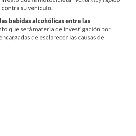
 contra su vehículo.
s bebidas alcohólicas entre las 
nto que será materia de investigación por 
 encargadas de esclarecer las causas del 