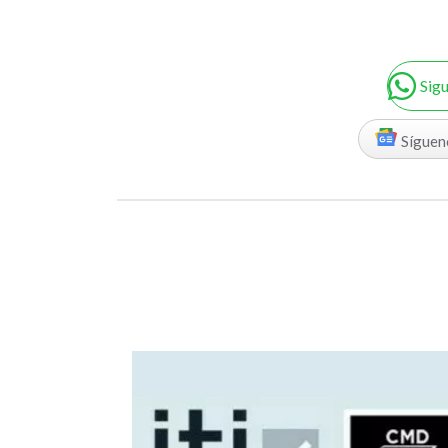
Sig
Síguen