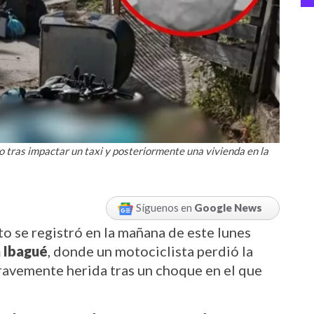
tras impactar un taxi y posteriormente una vivienda en la
Síguenos en
Google News
n trágico accidente de tránsito se registró en la mañana de este lunes 
n Ibagué
, donde un motociclista perdió la 
ravemente herida tras un choque en el que 