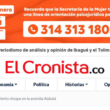
eriodismo de análisis y opinión de Ibagué y el Toli
onomía
Política
Historias
Op
olento choque en la avenida Ambalá