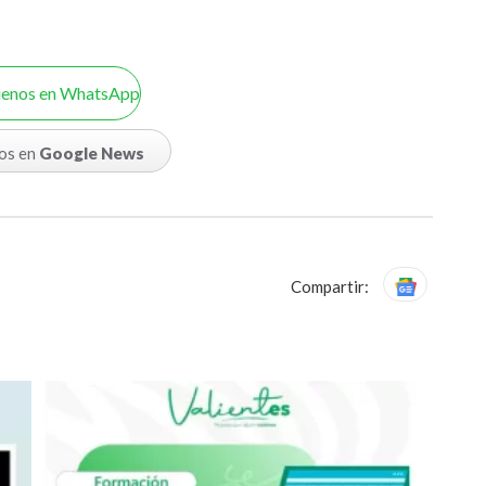
uenos en WhatsApp
os en
Google News
Compartir: