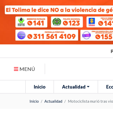
P
MENÚ
Inicio
Actualidad
Ec
Inicio
Actualidad
Motociclista murió tras vi