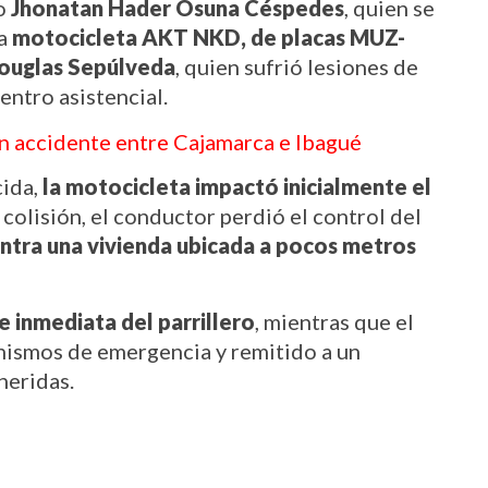
o 
Jhonatan Hader Osuna Céspedes
, quien se 
a 
motocicleta AKT NKD, de placas MUZ-
ouglas Sepúlveda
, quien sufrió lesiones de 
entro asistencial.
n accidente entre Cajamarca e Ibagué
ida, 
la motocicleta impactó inicialmente el 
a colisión, el conductor perdió el control del 
ntra una vivienda ubicada a pocos metros 
 inmediata del parrillero
, mientras que el 
nismos de emergencia y remitido a un 
heridas.