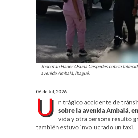
Jhonatan Hader Osuna Céspedes habría fallecido 
avenida Ambalá, Ibagué.
06 de Jul, 2026
U
sobre la avenida Ambalá, e
vida y otra persona resultó g
también estuvo involucrado un taxi.