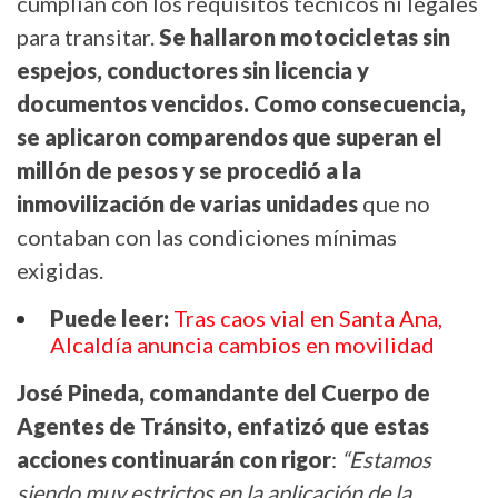
cumplían con los requisitos técnicos ni legales
para transitar.
Se hallaron motocicletas sin
espejos, conductores sin licencia y
documentos vencidos. Como consecuencia,
se aplicaron comparendos que superan el
millón de pesos y se procedió a la
inmovilización de varias unidades
que no
contaban con las condiciones mínimas
exigidas.
Puede leer
:
Tras caos vial en Santa Ana,
Alcaldía anuncia cambios en movilidad
José Pineda, comandante del Cuerpo de
Agentes de Tránsito, enfatizó que estas
acciones continuarán con rigor
:
“Estamos
siendo muy estrictos en la aplicación de la