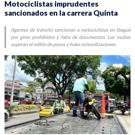
Motociclistas imprudentes
sancionados en la carrera Quinta
Agentes de tránsito sancionan a motociclistas en Ibagué
por giros prohibidos y falta de documentos. Las multas
superan el millón de pesos y hubo inmovilizaciones.