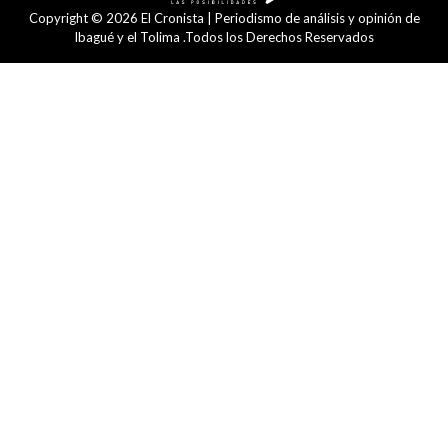
Copyright © 2026 El Cronista | Periodismo de análisis y opinión de
Ibagué y el Tolima .Todos los Derechos Reservados