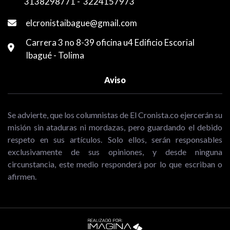
3138298771
-
3224157973
elcronistaibague@gmail.com
Carrera 3 no 8-39 oficina u4 Edificio Escorial
Ibagué - Tolima
Aviso
Se advierte, que los columnistas de El Cronista.co ejercerán su
misión sin ataduras ni mordazas, pero guardando el debido
respeto en sus artículos. Solo ellos, serán responsables
exclusivamente de sus opiniones, y desde ninguna
circunstancia, este medio responderá por lo que escriban o
afirmen.