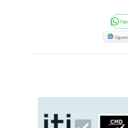
Sig
Síguen