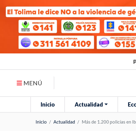
P
MENÚ
Inicio
Actualidad
Ec
Inicio
Actualidad
Más de 1.200 policías en I