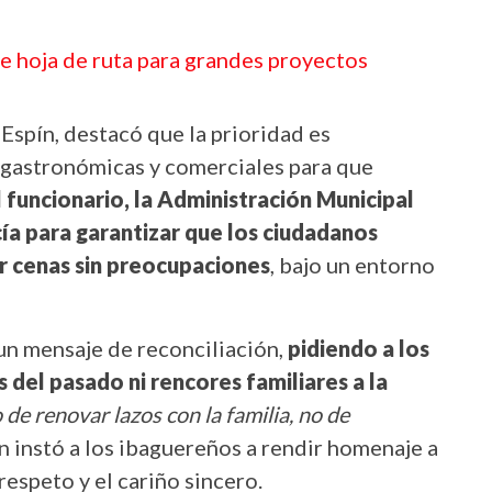
e hoja de ruta para grandes proyectos
Espín, destacó que la prioridad es
s gastronómicas y comerciales para que
 funcionario, la Administración Municipal
cía para garantizar que los ciudadanos
r cenas sin preocupaciones
, bajo un entorno
ó un mensaje de reconciliación,
pidiendo a los
del pasado ni rencores familiares a la
de renovar lazos con la familia, no de
ien instó a los ibaguereños a rendir homenaje a
respeto y el cariño sincero.