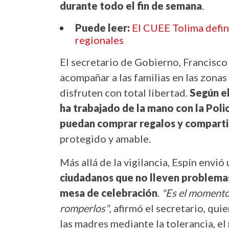
durante todo el fin de semana
.
Puede leer:
El CUEE Tolima defin
regionales
El secretario de Gobierno, Francisco 
acompañar a las familias en las zona
disfruten con total libertad.
Según el
ha trabajado de la mano con la Poli
puedan comprar regalos y comparti
protegido y amable.
Más allá de la vigilancia, Espín envi
ciudadanos que no lleven problemas 
mesa de celebración
.
"Es el momento 
romperlos"
, afirmó el secretario, qu
las madres mediante la tolerancia, el 