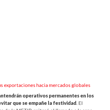
us exportaciones hacia mercados globales
mantendrán operativos permanentes en los
vitar que se empañe la festividad
. El