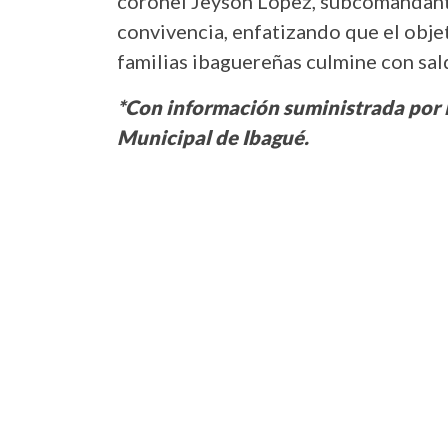
coronel Jeyson López, subcomandante 
convivencia, enfatizando que el objet
familias ibaguereñas culmine con sald
*Con información suministrada por l
Municipal de Ibagué.