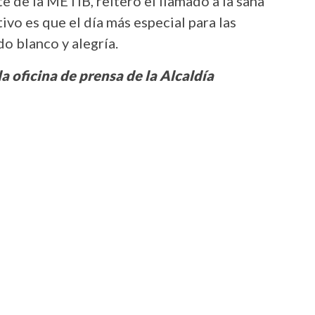
de la METIB, reiteró el llamado a la sana
ivo es que el día más especial para las
o blanco y alegría.
a oficina de prensa de la Alcaldía