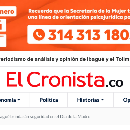
eriodismo de análisis y opinión de Ibagué y el Toli
onomía
Política
Historias
Op
bagué brindarán seguridad en el Día de la Madre