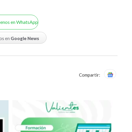
uenos en WhatsApp
os en
Google News
Compartir: