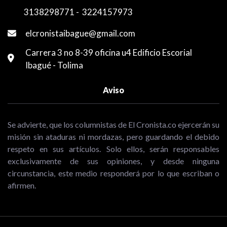
3138298771
-
3224157973
elcronistaibague@gmail.com
Carrera 3 no 8-39 oficina u4 Edificio Escorial
Ibagué - Tolima
Aviso
Se advierte, que los columnistas de El Cronista.co ejercerán su
misión sin ataduras ni mordazas, pero guardando el debido
respeto en sus artículos. Solo ellos, serán responsables
exclusivamente de sus opiniones, y desde ninguna
circunstancia, este medio responderá por lo que escriban o
afirmen.