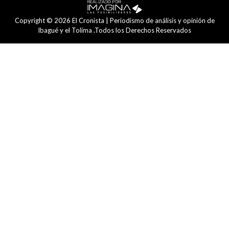
Copyright © 2026 El Cronista | Periodismo de análisis y opinión de
Ibagué y el Tolima .Todos los Derechos Reservados