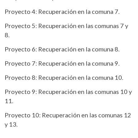
Proyecto 4: Recuperación en la comuna 7.
Proyecto 5: Recuperación en las comunas 7 y
8.
Proyecto 6: Recuperación en la comuna 8.
Proyecto 7: Recuperación en la comuna 9.
Proyecto 8: Recuperación en la comuna 10.
Proyecto 9: Recuperación en las comunas 10 y
11.
Proyecto 10: Recuperación en las comunas 12
y 13.