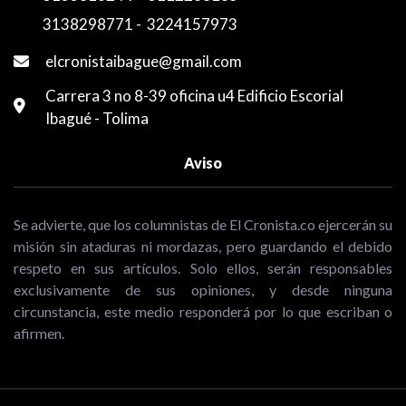
3138298771
-
3224157973
elcronistaibague@gmail.com
Carrera 3 no 8-39 oficina u4 Edificio Escorial
Ibagué - Tolima
Aviso
Se advierte, que los columnistas de El Cronista.co ejercerán su
misión sin ataduras ni mordazas, pero guardando el debido
respeto en sus artículos. Solo ellos, serán responsables
exclusivamente de sus opiniones, y desde ninguna
circunstancia, este medio responderá por lo que escriban o
afirmen.