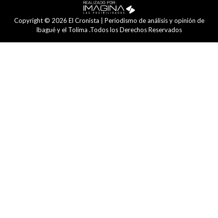
Copyright © 2026 El Cronista | Periodismo de análisis y opinión de
Ibagué y el Tolima .Todos los Derechos Reservados