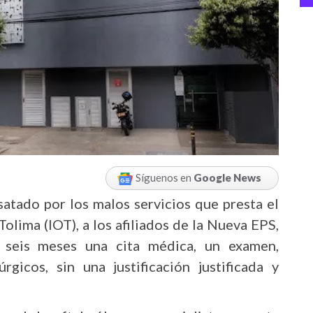
Síguenos en
Google News
satado por los malos servicios que presta el
olima (IOT), a los afiliados de la Nueva EPS,
 seis meses una cita médica, un examen,
gicos, sin una justificación justificada y