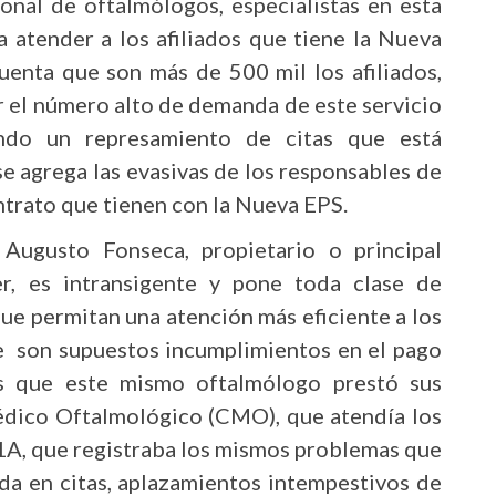
sonal de oftalmólogos, especialistas en esta
a atender a los afiliados que tiene la Nueva
uenta que son más de 500 mil los afiliados,
or el número alto de demanda de este servicio
ando un represamiento de citas que está
se agrega las evasivas de los responsables de
ontrato que tienen con la Nueva EPS.
Augusto Fonseca, propietario o principal
er, es intransigente y pone toda clase de
que permitan una atención más eficiente a los
e son supuestos incumplimientos en el pago
es que este mismo oftalmólogo prestó sus
édico Oftalmológico (CMO), que atendía los
a 1A, que registraba los mismos problemas que
ada en citas, aplazamientos intempestivos de