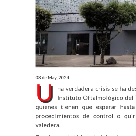
08 de May, 2024
U
na verdadera crisis se ha de
Instituto Oftalmológico del T
quienes tienen que esperar hasta
procedimientos de control o quirúr
valedera.