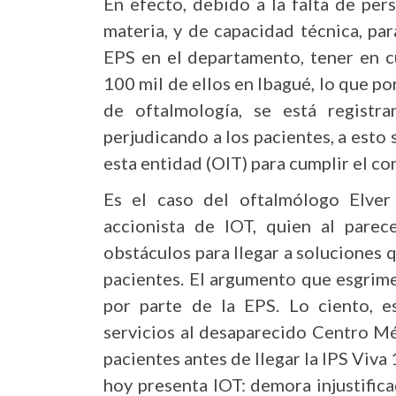
En efecto, debido a la falta de per
materia, y de capacidad técnica, par
EPS en el departamento, tener en c
100 mil de ellos en Ibagué, lo que p
de oftalmología, se está registr
perjudicando a los pacientes, a esto 
esta entidad (OIT) para cumplir el c
Es el caso del oftalmólogo Elver 
accionista de IOT, quien al parec
obstáculos para llegar a soluciones 
pacientes. El argumento que esgrim
por parte de la EPS. Lo ciento, 
servicios al desaparecido Centro M
pacientes antes de llegar la IPS Viv
hoy presenta IOT: demora injustific