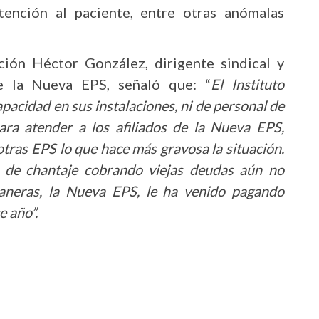
ención al paciente, entre otras anómalas
ción Héctor González, dirigente sindical y
e la Nueva EPS, señaló que: “
El Instituto
apacidad en sus instalaciones, ni de personal de
ara atender a los afiliados de la Nueva EPS,
tras EPS lo que hace más gravosa la situación.
 de chantaje cobrando viejas deudas aún no
maneras, la Nueva EPS, le ha venido pagando
e año”.