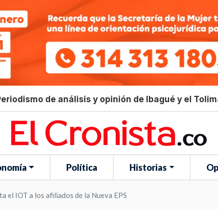
eriodismo de análisis y opinión de Ibagué y el Toli
onomía
Política
Historias
Op
ta el IOT a los afiliados de la Nueva EPS