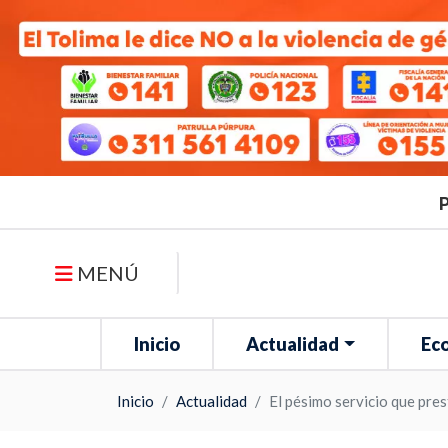
P
MENÚ
Inicio
Actualidad
Ec
Inicio
Actualidad
El pésimo servicio que pres