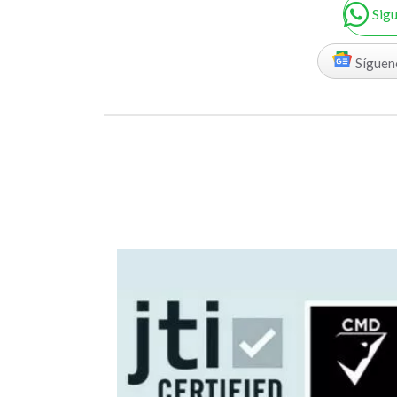
Sig
Síguen