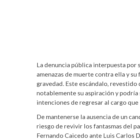
La denuncia pública interpuesta por s
amenazas de muerte contra ella y su 
gravedad. Este escándalo, revestido d
notablemente su aspiración y podría s
intenciones de regresar al cargo qu
De mantenerse la ausencia de un cand
riesgo de revivir los fantasmas del p
Fernando Caicedo ante Luis Carlos De