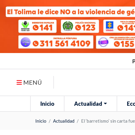
P
MENÚ
Inicio
Actualidad
Ec
Inicio
Actualidad
El ‘barretismo’ sin carta f