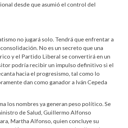
ional desde que asumió el control del
atismo no jugará solo. Tendrá que enfrentar a
 consolidación. No es un secreto que una
rico y el Partido Liberal se convertirá en un
tor podría recibir un impulso definitivo si el
canta hacia el progresismo, tal como lo
oramente dan como ganador a Iván Cepeda
ima los nombres ya generan peso político. Se
ministro de Salud, Guillermo Alfonso
mara, Martha Alfonso, quien concluye su