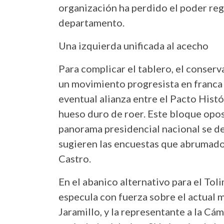
organización ha perdido el poder reg
departamento.
Una izquierda unificada al acecho
Para complicar el tablero, el conserv
un movimiento progresista en franca
eventual alianza entre el Pacto Histó
hueso duro de roer. Este bloque oposi
panorama presidencial nacional se de
sugieren las encuestas que abrumad
Castro.
En el abanico alternativo para el Tol
especula con fuerza sobre el actual 
Jaramillo, y la representante a la Cá