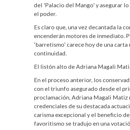
del 'Palacio del Mango' y asegurar l
el poder.
Es claro que, una vez decantada la co
encenderán motores de inmediato. Per
‘barretismo’ carece hoy de una carta 
continuidad.
El listón alto de Adriana Magali Mati
En el proceso anterior, los conserva
con el triunfo asegurado desde el pri
proclamación, Adriana Magali Matiz m
credenciales de su destacada actuac
carisma excepcional y el beneficio d
favoritismo se tradujo en una votació