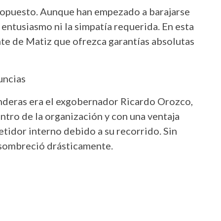
 opuesto. Aunque han empezado a barajarse
entusiasmo ni la simpatía requerida. En esta
ante de Matiz que ofrezca garantías absolutas
uncias
banderas era el exgobernador Ricardo Orozco,
ntro de la organización y con una ventaja
tidor interno debido a su recorrido. Sin
nsombreció drásticamente.