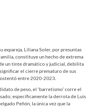
u expareja, Liliana Soler, por presuntas
familia, constituye un hecho de extrema
e un tinte dramático y judicial, debilita
ignificar el cierre prematuro de sus
e ostentó entre 2020-2023.
idato de peso, el ‘barretismo’ corre el
asado; específicamente la derrota de Luis
lgado Peñón, la única vez que la