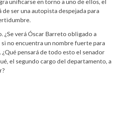
gra unificarse en torno a uno de ellos, el
 de ser una autopista despejada para
certidumbre.
o. ¿Se verá Óscar Barreto obligado a
 si no encuentra un nombre fuerte para
. ¿Qué pensará de todo esto el senador
gué, el segundo cargo del departamento, a
ar?