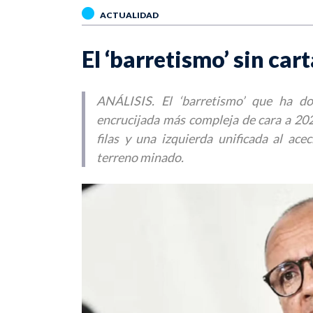
ACTUALIDAD
El ‘barretismo’ sin car
ANÁLISIS. El ‘barretismo’ que ha d
encrucijada más compleja de cara a 202
filas y una izquierda unificada al ac
terreno minado.