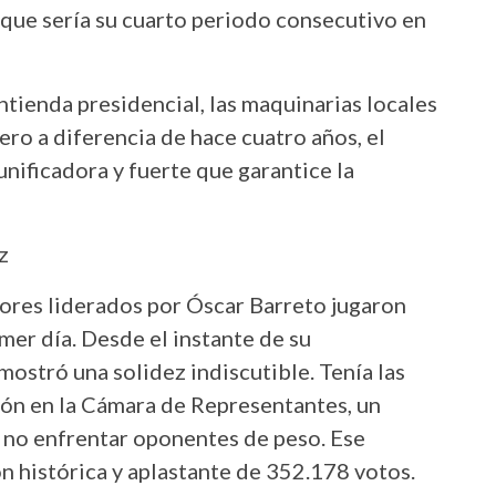
o que sería su cuarto periodo consecutivo en
ntienda presidencial, las maquinarias locales
o a diferencia de hace cuatro años, el
unificadora y fuerte que garantice la
z
dores liderados por Óscar Barreto jugaron
mer día. Desde el instante de su
ostró una solidez indiscutible. Tenía las
ión en la Cámara de Representantes, un
e no enfrentar oponentes de peso. Ese
n histórica y aplastante de 352.178 votos.