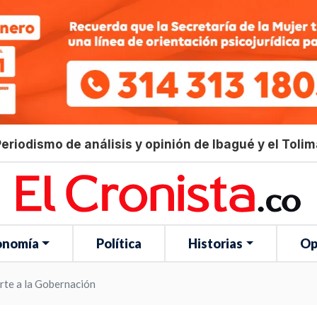
eriodismo de análisis y opinión de Ibagué y el Toli
onomía
Política
Historias
Op
uerte a la Gobernación