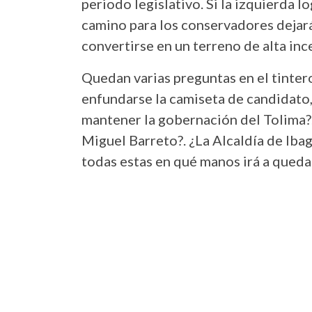
periodo legislativo. Si la izquierda lo
camino para los conservadores dejará
convertirse en un terreno de alta in
Quedan varias preguntas en el tinter
enfundarse la camiseta de candidato,
mantener la gobernación del Tolima?
Miguel Barreto?. ¿La Alcaldía de Iba
todas estas en qué manos irá a qued