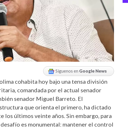
Síguenos en
Google News
olima cohabita hoy bajo una tensa división
ritaria, comandada por el actual senador
ambién senador Miguel Barreto. El
estructura que orienta el primero, ha dictado
te los últimos veinte años. Sin embargo, para
l desafío es monumental: mantener el control