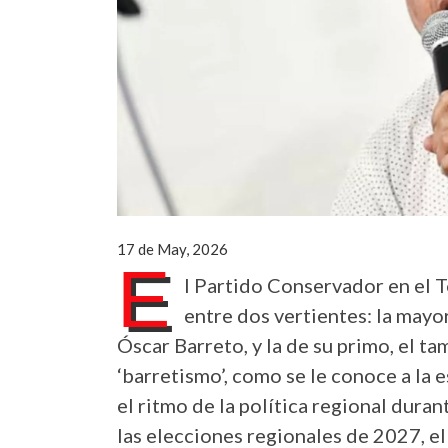
17 de May, 2026
E
l Partido Conservador en el T
entre dos vertientes: la mayo
Óscar Barreto, y la de su primo, el t
‘barretismo’, como se le conoce a la 
el ritmo de la política regional duran
las elecciones regionales de 2027, e