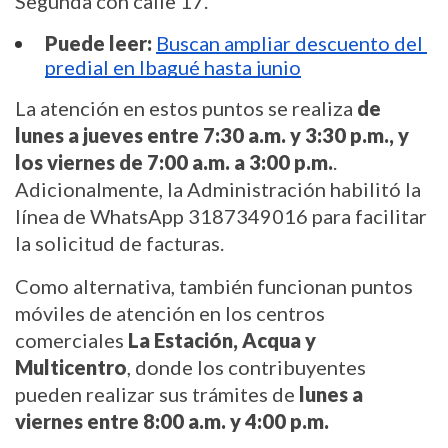
Segunda con calle 17.
Puede leer:
Buscan ampliar descuento del 
predial en Ibagué hasta junio
La atención en estos puntos se realiza 
de 
lunes a jueves entre 7:30 a.m. y 3:30 p.m., y 
los viernes de 7:00 a.m. a 3:00 p.m.
. 
Adicionalmente, la Administración habilitó la 
línea de WhatsApp 3187349016 para facilitar 
la solicitud de facturas.
Como alternativa, también funcionan puntos 
móviles de atención en los centros 
comerciales
 La Estación, Acqua y 
Multicentro
, donde los contribuyentes 
pueden realizar sus trámites de 
lunes a 
viernes entre 8:00 a.m. y 4:00 p.m.