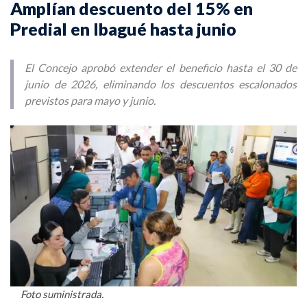
Amplían descuento del 15% en
Predial en Ibagué hasta junio
El Concejo aprobó extender el beneficio hasta el 30 de
junio de 2026, eliminando los descuentos escalonados
previstos para mayo y junio.
Foto suministrada.