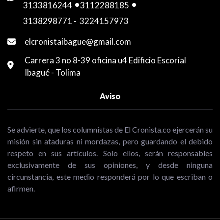
3133816244
-
3112288185
-
3138298771
-
3224157973
elcronistaibague@gmail.com
Carrera 3 no 8-39 oficina u4 Edificio Escorial
Ibagué - Tolima
Aviso
Se advierte, que los columnistas de El Cronista.co ejercerán su
misión sin ataduras ni mordazas, pero guardando el debido
respeto en sus artículos. Solo ellos, serán responsables
exclusivamente de sus opiniones, y desde ninguna
circunstancia, este medio responderá por lo que escriban o
afirmen.