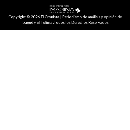
Copyright © 2026 El Cronista | Periodismo de análisis y opinión de
Ibagué y el Tolima .Todos los Derechos Reservados