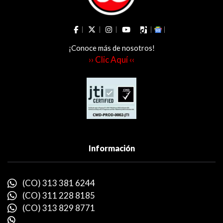
¡Conoce más de nosotros!
›› Clic Aquí ‹‹
Información
(CO) 313 381 6244
(CO) 311 228 8185
(CO) 313 829 8771