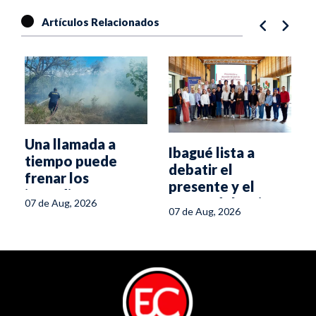
Artículos Relacionados
Una llamada a
Ibagué lista a
tiempo puede
debatir el
frenar los
presente y el
incendios
futuro del turismo
07 de Aug, 2026
forestales en el
07 de Aug, 2026
en el Tolima
Tolima