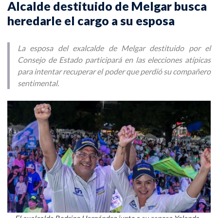
Alcalde destituido de Melgar busca
heredarle el cargo a su esposa
La esposa del exalcalde de Melgar destituido por el
Consejo de Estado participará en las elecciones atípicas
para intentar recuperar el poder que perdió su compañero
sentimental.
El exalcalde Rodrigo Hernández junto a su esposa Yolanda