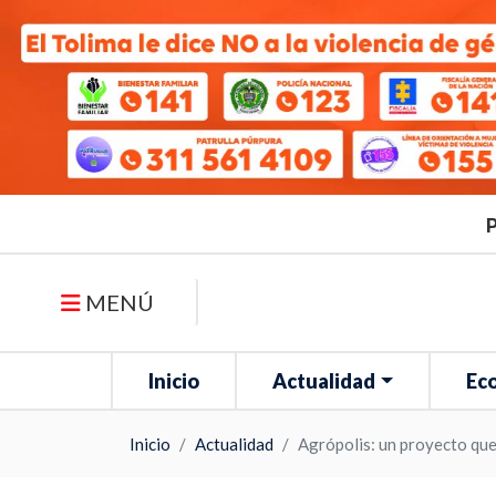
P
MENÚ
Inicio
Actualidad
Ec
Inicio
Actualidad
Agrópolis: un proyecto que