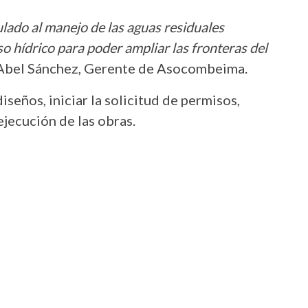
do al manejo de las aguas residuales
o hídrico para poder ampliar las fronteras del
Abel Sánchez, Gerente de Asocombeima.
seños, iniciar la solicitud de permisos,
ejecución de las obras.