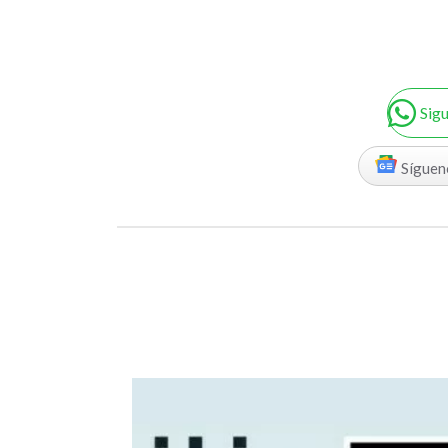
Sig
Síguen