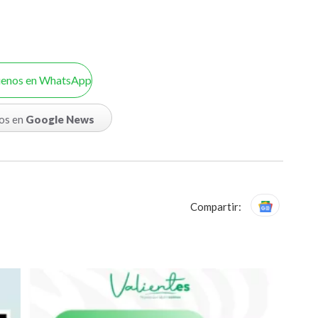
uenos en WhatsApp
os en
Google News
Compartir: