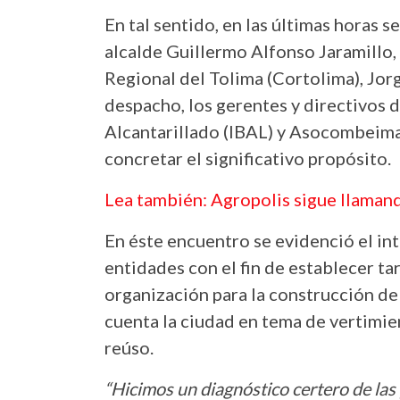
En tal sentido, en las últimas horas 
alcalde Guillermo Alfonso Jaramillo
Regional del Tolima (Cortolima), Jor
despacho, los gerentes y directivos
Alcantarillado (IBAL) y Asocombeima,
concretar el significativo propósito.
Lea también: Agropolis sigue llaman
En éste encuentro se evidenció el i
entidades con el fin de establecer ta
organización para la construcción de 
cuenta la ciudad en tema de vertimie
reúso.
“Hicimos un diagnóstico certero de las