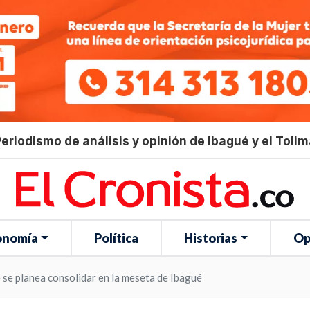
eriodismo de análisis y opinión de Ibagué y el Toli
onomía
Política
Historias
Op
 se planea consolidar en la meseta de Ibagué