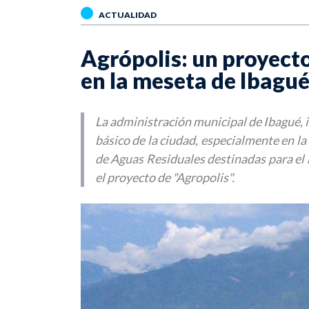
ACTUALIDAD
Agrópolis: un proyecto
en la meseta de Ibagu
La administración municipal de Ibagué, 
básico de la ciudad, especialmente en l
de Aguas Residuales destinadas para el 
el proyecto de "Agropolis".