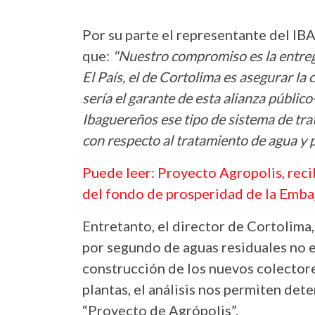
Por su parte el representante del IB
que:
"Nuestro compromiso es la entrega
El País, el de Cortolima es asegurar la 
sería el garante de esta alianza públic
Ibaguereños ese tipo de sistema de tr
con respecto al tratamiento de agua y p
Puede leer: Proyecto Agropolis, reci
del fondo de prosperidad de la Emba
Entretanto, el director de Cortolima
por segundo de aguas residuales no e
construcción de los nuevos colectore
plantas, el análisis nos permiten det
“Proyecto de Agrópolis”.