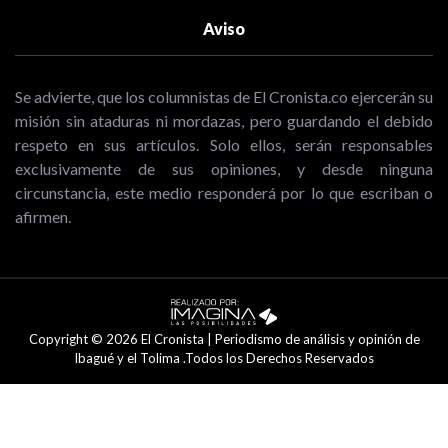
Aviso
Se advierte, que los columnistas de El Cronista.co ejercerán su
misión sin ataduras ni mordazas, pero guardando el debido
respeto en sus artículos. Solo ellos, serán responsables
exclusivamente de sus opiniones, y desde ninguna
circunstancia, este medio responderá por lo que escriban o
afirmen.
Copyright © 2026 El Cronista | Periodismo de análisis y opinión de
Ibagué y el Tolima .Todos los Derechos Reservados