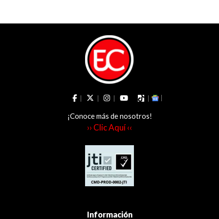
eliminación de las
APPA
¡Conoce más de nosotros!
›› Clic Aquí ‹‹
Información