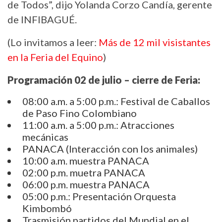
de Todos”, dijo Yolanda Corzo Candía, gerente
de INFIBAGUÉ.
(Lo invitamos a leer:
Más de 12 mil visistantes
en la Feria del Equino
)
Programación 02 de julio – cierre de Feria:
08:00 a.m. a 5:00 p.m.: Festival de Caballos
de Paso Fino Colombiano
11:00 a.m. a 5:00 p.m.: Atracciones
mecánicas
PANACA (Interacción con los animales)
10:00 a.m. muestra PANACA
02:00 p.m. muetra PANACA
06:00 p.m. muestra PANACA
05:00 p.m.: Presentación Orquesta
Kimbombó
Trasmisión partidos del Mundial en el