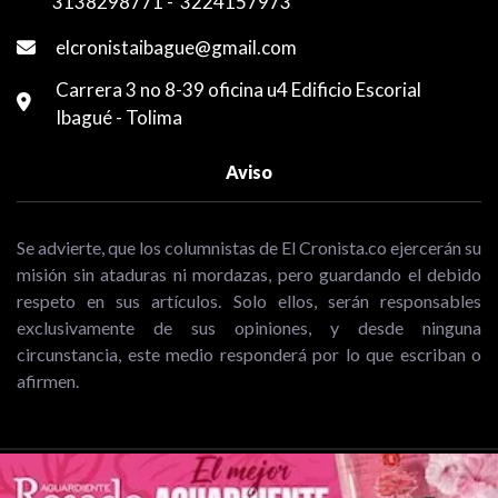
3138298771
-
3224157973
elcronistaibague@gmail.com
Carrera 3 no 8-39 oficina u4 Edificio Escorial
Ibagué - Tolima
Aviso
Se advierte, que los columnistas de El Cronista.co ejercerán su
misión sin ataduras ni mordazas, pero guardando el debido
respeto en sus artículos. Solo ellos, serán responsables
exclusivamente de sus opiniones, y desde ninguna
circunstancia, este medio responderá por lo que escriban o
afirmen.