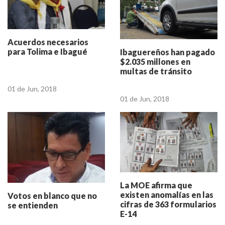
Acuerdos necesarios
para Tolima e Ibagué
Ibaguereños han pagado
$2.035 millones en
multas de tránsito
01 de Jun, 2018
01 de Jun, 2018
La MOE afirma que
existen anomalías en las
Votos en blanco que no
cifras de 363 formularios
se entienden
E-14