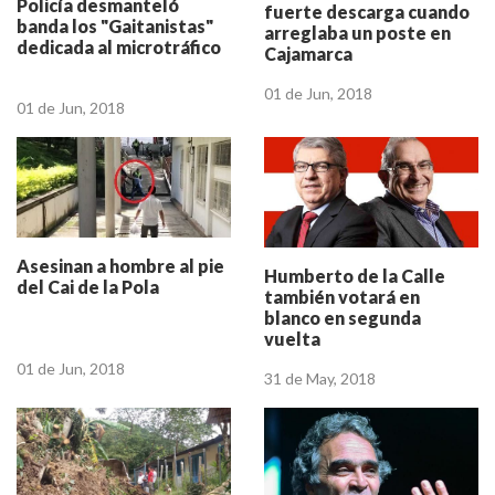
Policía desmanteló
fuerte descarga cuando
banda los "Gaitanistas"
arreglaba un poste en
dedicada al microtráfico
Cajamarca
01 de Jun, 2018
01 de Jun, 2018
Asesinan a hombre al pie
Humberto de la Calle
del Cai de la Pola
también votará en
blanco en segunda
vuelta
01 de Jun, 2018
31 de May, 2018