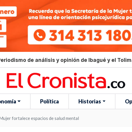
eriodismo de análisis y opinión de Ibagué y el Toli
onomía
Política
Historias
Op
 Mujer fortalece espacios de salud mental