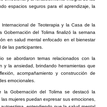
do espacios seguros para el aprendizaje, la
 Internacional de Teoterapia y la Casa de la
la Gobernación del Tolima finalizó la semana
ión en salud mental enfocado en el bienestar
 de las participantes.
cio se abordaron temas relacionados con la
ón y la ansiedad, brindando herramientas que
flexión, acompañamiento y construcción de
ades emocionales.
e la Gobernación del Tolima se destacó la
e las mujeres puedan expresar sus emociones,
u autoestima, entendiendo que la salud mental