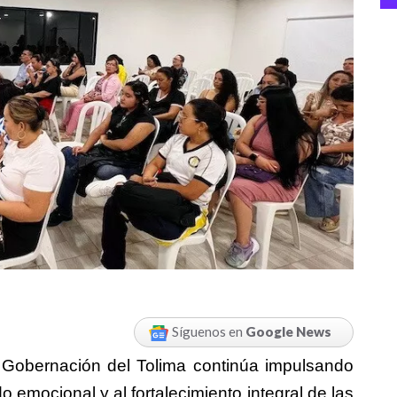
Síguenos en
Google News
a Gobernación del Tolima continúa impulsando
o emocional y al fortalecimiento integral de las