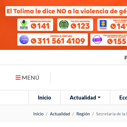
P
MENÚ
Inicio
Actualidad
Ec
Inicio
Actualidad
Región
Secretaría de la