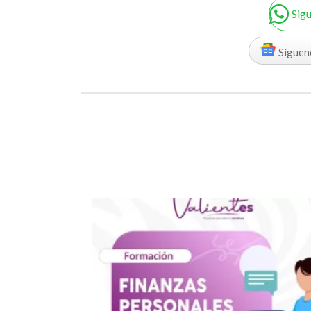
Sig
Síguen