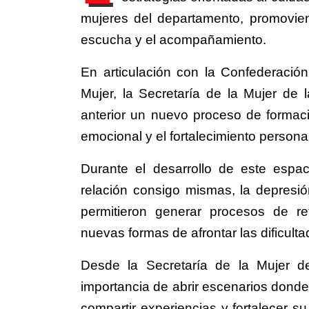
mujeres del departamento, promovien
escucha y el acompañamiento.
En articulación con la Confederación
Mujer, la Secretaría de la Mujer de 
anterior un nuevo proceso de formac
emocional y el fortalecimiento personal
Durante el desarrollo de este espa
relación consigo mismas, la depresi
permitieron generar procesos de re
nuevas formas de afrontar las dificult
Desde la Secretaría de la Mujer d
importancia de abrir escenarios dond
compartir experiencias y fortalecer s