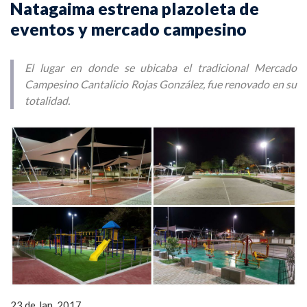
Natagaima estrena plazoleta de
eventos y mercado campesino
El lugar en donde se ubicaba el tradicional Mercado
Campesino Cantalicio Rojas González, fue renovado en su
totalidad.
23 de Jan, 2017