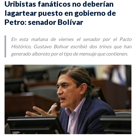
Uribistas fanáticos no deberían
lagartear puesto en gobierno de
Petro: senador Bolívar
En esta mañana de viernes el senador por el Pacto
Histórico, Gustavo Bolívar escribió dos trinos que han
generado alboroto por el tipo de mensaje que contienen.