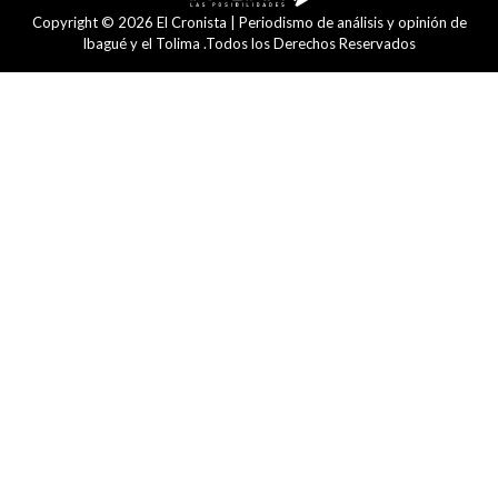
Copyright © 2026 El Cronista | Periodismo de análisis y opinión de
Ibagué y el Tolima .Todos los Derechos Reservados