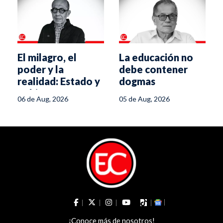
El milagro, el
La educación no
poder y la
debe contener
realidad: Estado y
dogmas
gobierno ante un
06 de Aug, 2026
05 de Aug, 2026
experimento
político
¡Conoce más de nosotros!