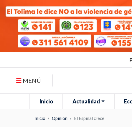
P
MENÚ
Inicio
Actualidad
Ec
Inicio
Opinión
El Espinal crece