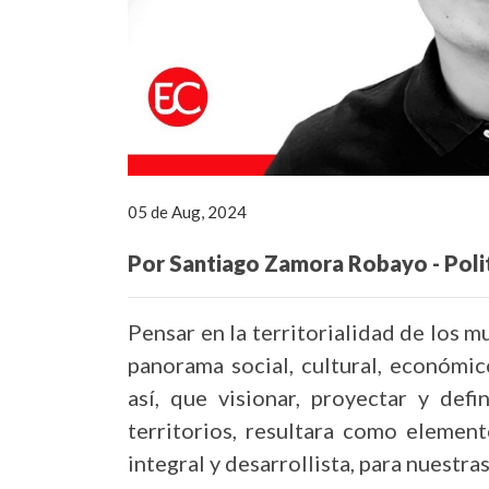
05 de Aug, 2024
Por Santiago Zamora Robayo -
Poli
Pensar en la territorialidad de los m
panorama social, cultural, económic
así, que visionar, proyectar y def
territorios, resultara como element
integral y desarrollista, para nuestra