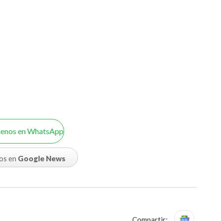
uenos en WhatsApp
os en
Google News
Compartir: