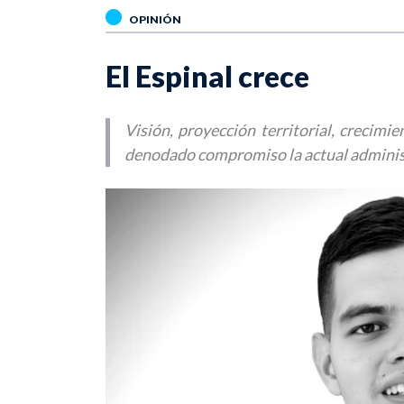
OPINIÓN
El Espinal crece
Visión, proyección territorial, crecimi
denodado compromiso la actual administ