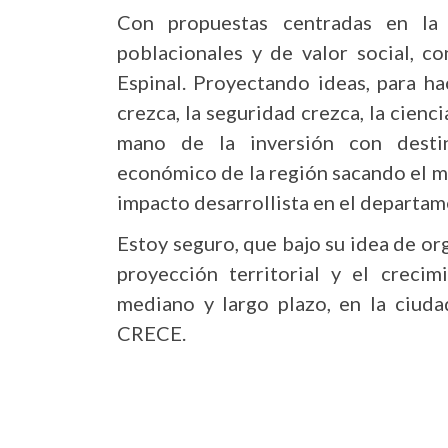
Con propuestas centradas en la
poblacionales y de valor social, co
Espinal. Proyectando ideas, para ha
crezca, la seguridad crezca, la cienci
mano de la inversión con destin
económico de la región sacando el m
impacto desarrollista en el departame
Estoy seguro, que bajo su idea de org
proyección territorial y el crecim
mediano y largo plazo, en la ciu
CRECE.