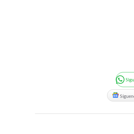
Sig
Síguen