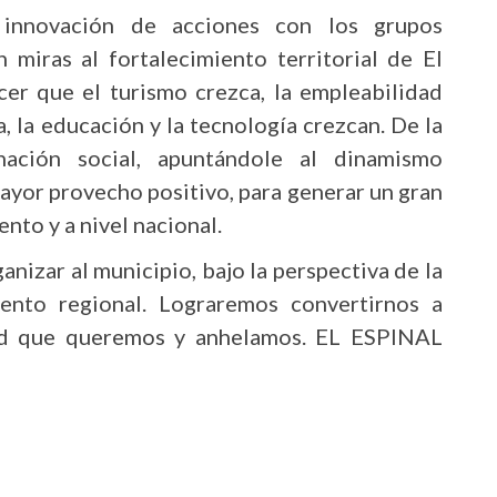
 innovación de acciones con los grupos
n miras al fortalecimiento territorial de El
cer que el turismo crezca, la empleabilidad
a, la educación y la tecnología crezcan. De la
ación social, apuntándole al dinamismo
ayor provecho positivo, para generar un gran
nto y a nivel nacional.
anizar al municipio, bajo la perspectiva de la
iento regional. Lograremos convertirnos a
dad que queremos y anhelamos. EL ESPINAL