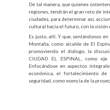
De tal manera, que quienes ostenten
regiones, tendrán el gran reto de int
ciudades, para determinar así, accio
cultural hacia el futuro, con la visió
Es justo, allí. Y que, sentándonos e
Montaña, como alcalde de El Espina
promoviendo el diálogo, la discus
CIUDAD EL ESPINAL, como eje es
Enfocándose en aspectos integrales
económica, el fortalecimiento de la
seguridad, como esencia de la proyecc