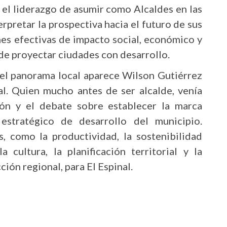
 el liderazgo de asumir como Alcaldes en las
erpretar la prospectiva hacia el futuro de sus
nes efectivas de impacto social, económico y
n de proyectar ciudades con desarrollo.
n el panorama local aparece Wilson Gutiérrez
l. Quien mucho antes de ser alcalde, venía
ión y el debate sobre establecer la marca
tratégico de desarrollo del municipio.
, como la productividad, la sostenibilidad
 cultura, la planificación territorial y la
ión regional, para El Espinal.