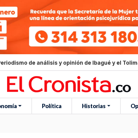
eriodismo de análisis y opinión de Ibagué y el Toli
onomía
Política
Historias
Op