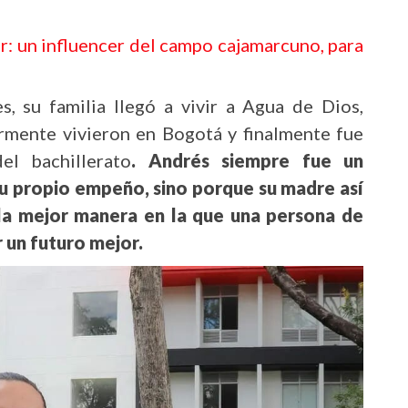
r: un influencer del campo cajamarcuno, para
, su familia llegó a vivir a Agua de Dios,
ormente vivieron en Bogotá y finalmente fue
l bachillerato
. Andrés siempre fue un
su propio empeño, sino porque su madre así
es la mejor manera en la que una persona de
 un futuro mejor.