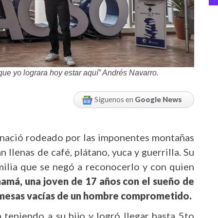
ue yo lograra hoy estar aquí” Andrés Navarro.
Síguenos en
Google News
 nació rodeado por las imponentes montañas
 llenas de café, plátano, yuca y guerrilla. Su
milia que se negó a reconocerlo y con quien
amá, una joven de 17 años con el sueño de
romesas vacías de un hombre comprometido.
 teniendo a su hijo y logró llegar hasta 5to