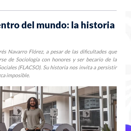
entro del mundo: la historia
és Navarro Flórez, a pesar de las dificultades que
rse de Sociología con honores y ser becario de la
ciales (FLACSO). Su historia nos invita a persistir
ca imposible.