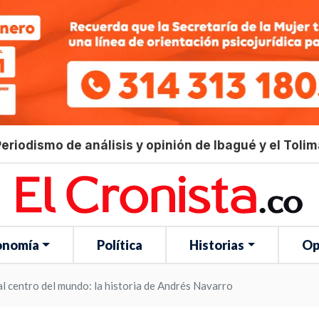
eriodismo de análisis y opinión de Ibagué y el Toli
onomía
Política
Historias
Op
al centro del mundo: la historia de Andrés Navarro