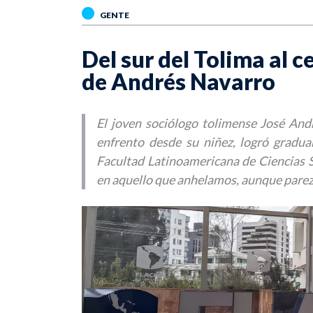
GENTE
Del sur del Tolima al c
de Andrés Navarro
El joven sociólogo tolimense José Andr
enfrento desde su niñez, logró gradua
Facultad Latinoamericana de Ciencias So
en aquello que anhelamos, aunque parez