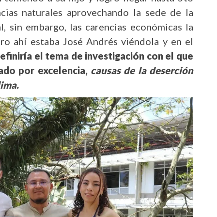
ncias naturales aprovechando la sede de la
l, sin embargo, las carencias económicas la
ro ahí estaba José Andrés viéndola y en el
efiniría el tema de investigación con el que
grado por excelencia,
causas de la deserción
lima.