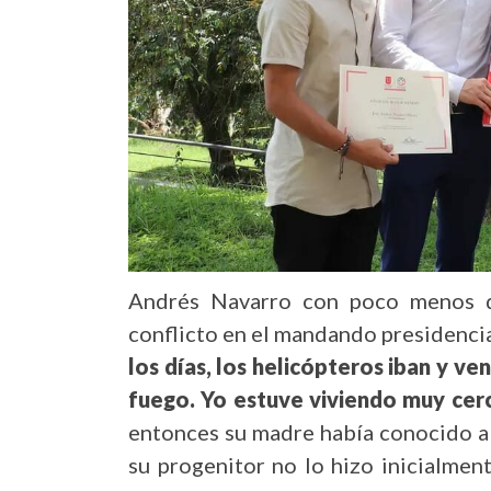
Andrés Navarro con poco menos de
conflicto en el mandando presidenci
los días, los helicópteros iban y v
fuego. Yo estuve viviendo muy cerc
entonces su madre había conocido a
su progenitor no lo hizo inicialme