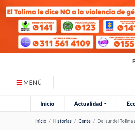
P
MENÚ
Inicio
Actualidad
Ec
Inicio
Historias
Gente
Del sur del Tolima 