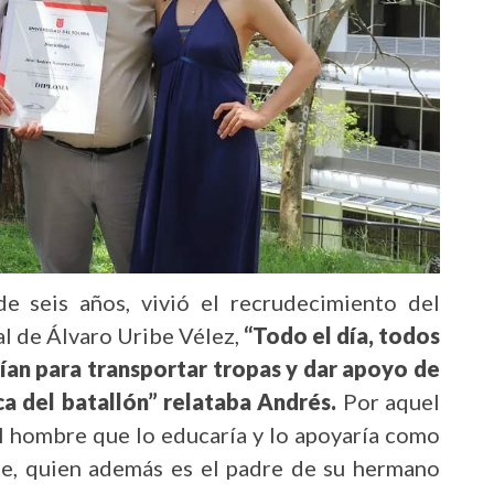
 seis años, vivió el recrudecimiento del
al de Álvaro Uribe Vélez,
“Todo el día, todos
enían para transportar tropas y dar apoyo de
a del batallón” relataba Andrés.
Por aquel
l hombre que lo educaría y lo apoyaría como
nte, quien además es el padre de su hermano