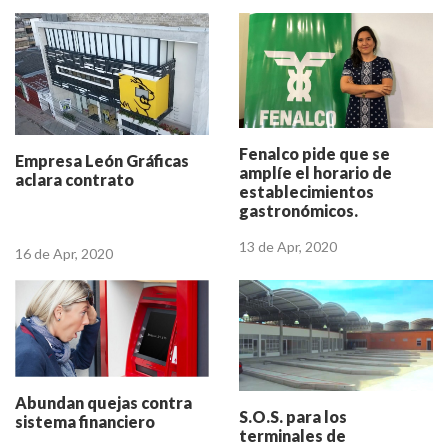
Fenalco pide que se
Empresa León Gráficas
amplíe el horario de
aclara contrato
establecimientos
gastronómicos.
13 de Apr, 2020
16 de Apr, 2020
Abundan quejas contra
S.O.S. para los
sistema financiero
terminales de