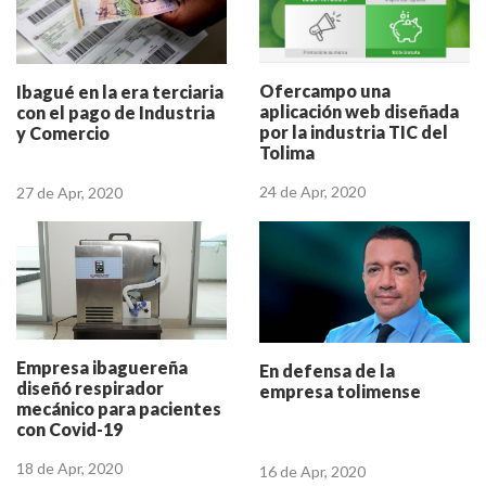
Ofercampo una
Ibagué en la era terciaria
aplicación web diseñada
con el pago de Industria
por la industria TIC del
y Comercio
Tolima
24 de Apr, 2020
27 de Apr, 2020
Empresa ibaguereña
En defensa de la
diseñó respirador
empresa tolimense
mecánico para pacientes
con Covid-19
18 de Apr, 2020
16 de Apr, 2020