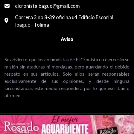
elcronistaibague@gmail.com
Carrera 3 no 8-39 oficina u4 Edificio Escorial
Ibagué - Tolima
Aviso
Se advierte, que los columnistas de El Cronista.co ejercerán su
misión sin ataduras ni mordazas, pero guardando el debido
respeto en sus artículos. Solo ellos, serán responsables
exclusivamente de sus opiniones, y desde ninguna
circunstancia, este medio responderá por lo que escriban o
afirmen.
Copyright © 2026 El Cronista | Periodismo de análisis y opinión de