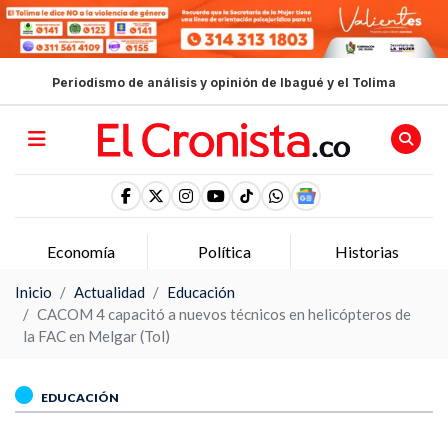
Periodismo de análisis y opinión de Ibagué y el Tolima
Economía
Política
Historias
Inicio
Actualidad
Educación
CACOM 4 capacitó a nuevos técnicos en helicópteros de
la FAC en Melgar (Tol)
EDUCACIÓN