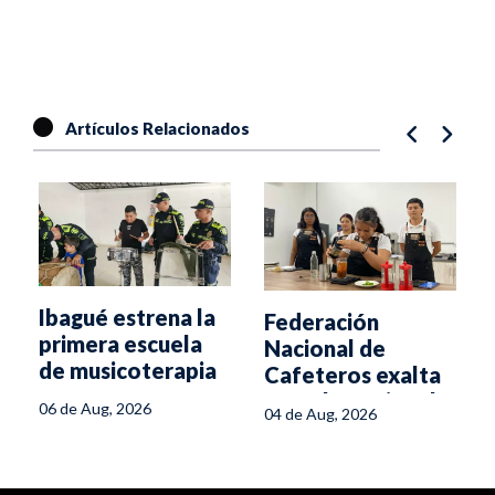
Artículos Relacionados
Ibagué estrena la
Federación
primera escuela
Nacional de
de musicoterapia
Cafeteros exalta
para niños con
Escuela Regional
06 de Aug, 2026
04 de Aug, 2026
discapacidad
del Café