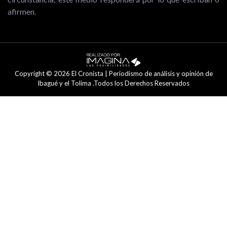
afirmen.
Copyright © 2026 El Cronista | Periodismo de análisis y opinión de
Ibagué y el Tolima .Todos los Derechos Reservados