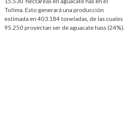
15.530 hectáreas en aguacate has en el
Tolima. Esto generará una producción
estimada en 403.184 toneladas, de las cuales
95.250 proyectan ser de aguacate hass (24%).