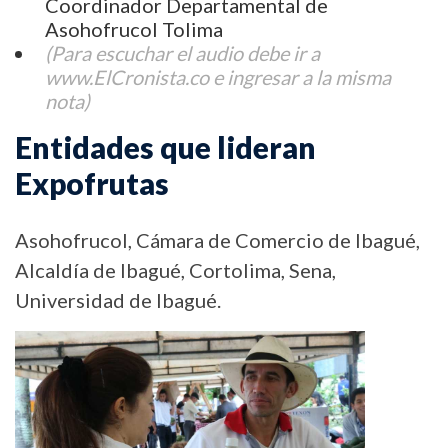
Coordinador Departamental de
Asohofrucol Tolima
(Para escuchar el audio debe ir a
www.ElCronista.co e ingresar a la misma
nota)
Entidades que lideran
Expofrutas
Asohofrucol, Cámara de Comercio de Ibagué,
Alcaldía de Ibagué, Cortolima, Sena,
Universidad de Ibagué.