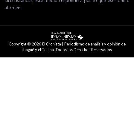
circunstancia, este medio responderá por lo que escriban o
afirmen.
Copyright © 2026 El Cronista | Periodismo de análisis y opinión de
Ibagué y el Tolima .Todos los Derechos Reservados