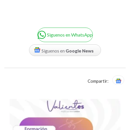
Siguenos en WhatsApp
Síguenos en
Google News
Compartir: