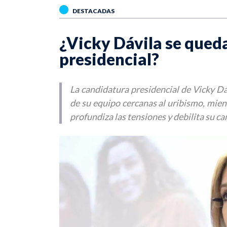
DESTACADAS
¿Vicky Dávila se qued
presidencial?
La candidatura presidencial de Vicky Dáv
de su equipo cercanas al uribismo, mien
profundiza las tensiones y debilita su c