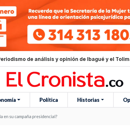
eriodismo de análisis y opinión de Ibagué y el Toli
onomía
Política
Historias
Op
la en su campaña presidencial?