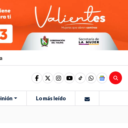
ma
inión
Lo más leído