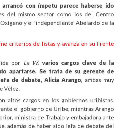
 arrancó con ímpetu parece haberse ido
ntes del mismo sector como los del Centro
Oxígeno y el ‘independiente’ Abelardo de la
ne criterios de listas y avanza en su Frente
dida por
La W
,
varios cargos clave de la
do apartarse. Se trata de su gerente de
jefa de debate, Alicia Arango
, ambas muy
e Vélez.
 altos cargos en los gobiernos uribistas.
rante el gobierno de Uribe, mientras Arango
rior, ministra de Trabajo y embajadora ante
e, además de haber sido jefa de debate del