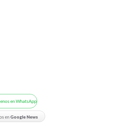
uenos en WhatsApp
os en
Google News