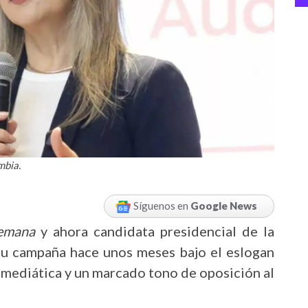
mbia.
Síguenos en
Google News
emana
y ahora candidata presidencial de la
 su campaña hace unos meses bajo el eslogan
a mediática y un marcado tono de oposición al