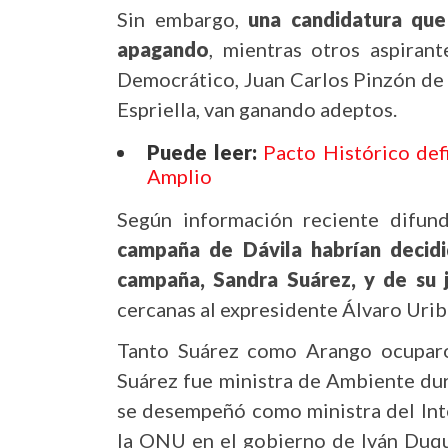
Sin embargo,
una candidatura que
apagando
, mientras otros aspira
Democrático, Juan Carlos Pinzón de 
Espriella, van ganando adeptos.
Puede leer:
Pacto Histórico defi
Amplio
Según información reciente difun
campaña de Dávila habrían decidi
campaña, Sandra Suárez, y de su 
cercanas al expresidente Álvaro Urib
Tanto Suárez como Arango ocuparon
Suárez fue ministra de Ambiente du
se desempeñó como ministra del Inte
la ONU en el gobierno de Iván Duqu