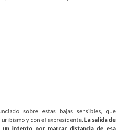
nciado sobre estas bajas sensibles, que
l uribismo y con el expresidente.
La salida de
 un intento por marcar distancia de esa