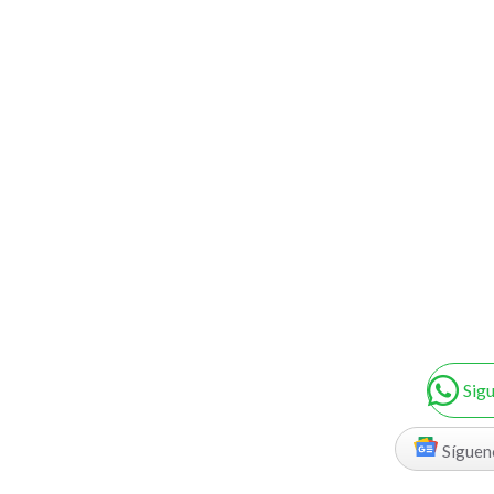
Sig
Síguen