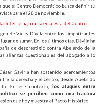
n que el Centro Democrático busca definir su
evista para el 28 de noviembre.
tlasIntel se baja de la encuesta del Centro
agen de Vicky Dávila entre los simpatizantes
 lugar de sumar. En los últimos días, Dávila ha
aña de desprestigio contra Abelardo de la
las alianzas cuestionables del abogado a lo
César Gaviria han sostenido acercamientos
ntre la derecha y el centro, desde Abelardo
ardo. En ese contexto,
los ataques entre
político se perciben como una fractura
ohesión que hoy muestra el Pacto Histórico.