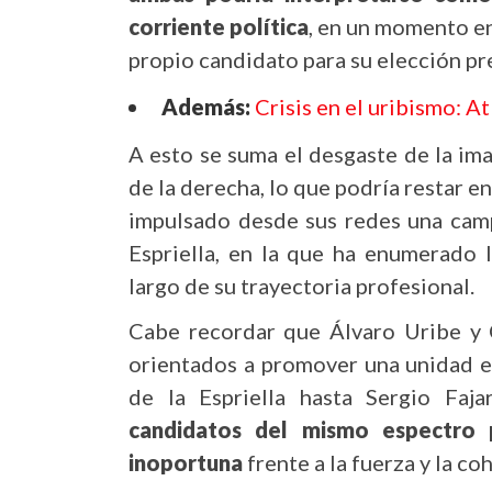
corriente política
, en un momento e
propio candidato para su elección pr
Además:
Crisis en el uribismo: A
A esto se suma el desgaste de la im
de la derecha, lo que podría restar en
impulsado desde sus redes una camp
Espriella, en la que ha enumerado 
largo de su trayectoria profesional.
Cabe recordar que Álvaro Uribe y 
orientados a promover una unidad e
de la Espriella hasta Sergio Faj
candidatos del mismo espectro 
inoportuna
frente a la fuerza y la c