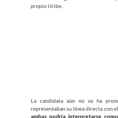
propio Uribe.
La candidata aún no se ha pronu
representaban su línea directa con e
ambas podría interpretarse como