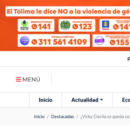
P
MENÚ
Inicio
Actualidad
Ec
Inicio
Destacadas
¿Vicky Dávila se queda so