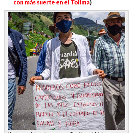
con más suerte en el Tolima
)