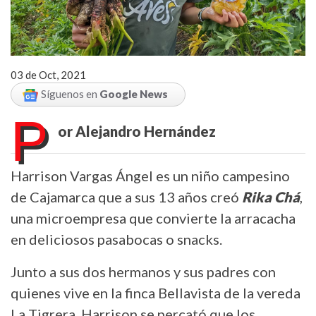
03 de Oct, 2021
Síguenos en
Google News
P
or Alejandro Hernández
Harrison Vargas Ángel es un niño campesino
de Cajamarca que a sus 13 años creó
Rika Chá
,
una microempresa que convierte la arracacha
en deliciosos pasabocas o snacks.
Junto a sus dos hermanos y sus padres con
quienes vive en la finca Bellavista de la vereda
La Tigrera, Harrison se percató que los