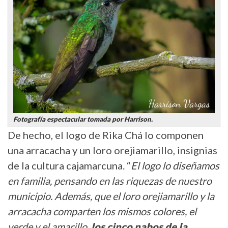
Fotografía espectacular tomada por Harrison.
De hecho, el logo de Rika Chá lo componen
una arracacha y un loro orejiamarillo, insignias
de la cultura cajamarcuna. “
El logo lo diseñamos
en familia, pensando en las riquezas de nuestro
municipio. Además, que el loro orejiamarillo y la
arracacha comparten los mismos colores, el
verde y el amarillo,
los cinco nabos de la