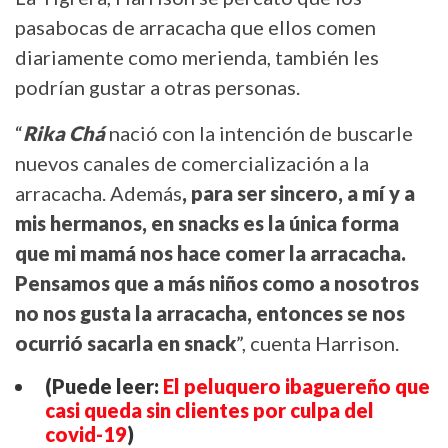
pasabocas de arracacha que ellos comen
diariamente como merienda, también les
podrían gustar a otras personas.
“
Rika Chá
nació con la intención de buscarle
nuevos canales de comercialización a la
arracacha. Además
, para ser sincero, a mí y a
mis hermanos, en snacks es la única forma
que mi mamá nos hace comer la arracacha.
Pensamos que a más niños como a nosotros
no nos gusta la arracacha, entonces se nos
ocurrió sacarla en snack
”, cuenta Harrison.
(Puede leer:
El peluquero ibaguereño que
casi queda sin clientes por culpa del
covid-19
)