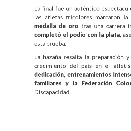
La final fue un auténtico espectácu
las atletas tricolores marcaron la
medalla de oro
tras una carrera 
completó el podio con la plata
, a
esta prueba.
La hazaña resalta la preparación y
crecimiento del país en el atlet
dedicación, entrenamientos intens
familiares y la
Federación Col
Discapacidad.