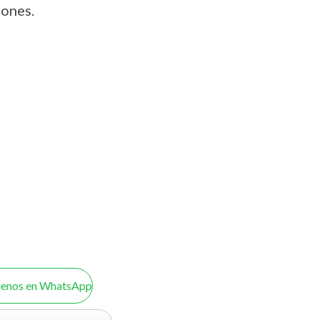
iones.
uenos en WhatsApp