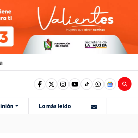
ma
inión
Lo más leído