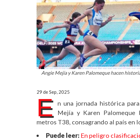
Angie Mejía y Karen Palomeque hacen historia
29 de Sep, 2025
E
n una jornada histórica par
Mejía y Karen Palomeque l
metros T38, consagrando al país en l
Puede leer:
En peligro clasificac