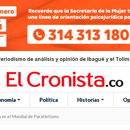
eriodismo de análisis y opinión de Ibagué y el Toli
onomía
Política
Historias
Op
 en el Mundial de Paratletismo