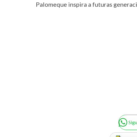
Palomeque inspira a futuras generac
Sig