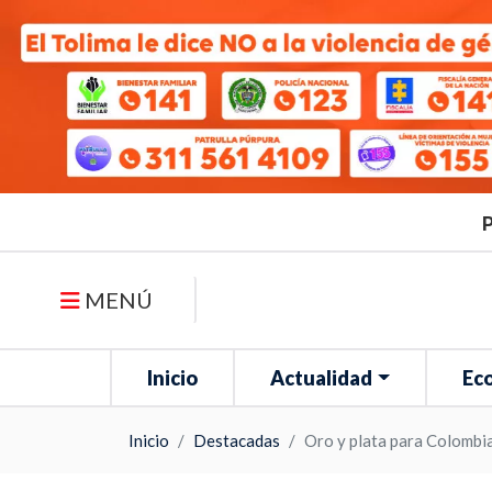
P
MENÚ
Inicio
Actualidad
Ec
Inicio
Destacadas
Oro y plata para Colombia