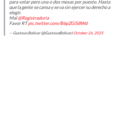
para votar pero una o dos mesas por puesto. Hasta
que la gente se cansa y se va sin ejercer su derecho a
elegir.
Mal
@Registraduria
Favor RT
pic.twitter.com/B6pZGiS8Wd
— Gustavo Bolívar (@GustavoBolivar)
October 26, 2025