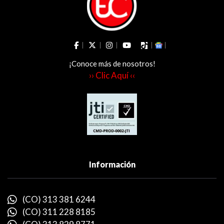
¡Conoce más de nosotros!
›› Clic Aquí ‹‹
Información
(CO) 313 381 6244
(CO) 311 228 8185