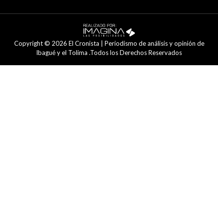
Copyright © 2026 El Cronista | Periodismo de análisis y opinión de
Ibagué y el Tolima .Todos los Derechos Reservados