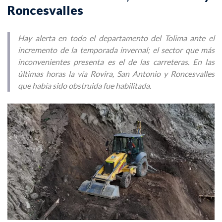
Roncesvalles
Hay alerta en todo el departamento del Tolima ante el
incremento de la temporada invernal; el sector que más
inconvenientes presenta es el de las carreteras. En las
últimas horas la vía Rovira, San Antonio y Roncesvalles
que había sido obstruida fue habilitada.