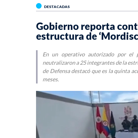
DESTACADAS
Gobierno reporta con
estructura de ‘Mordisc
En un operativo autorizado por el p
neutralizaron a 25 integrantes de la estr
de Defensa destacó que es la quinta ac
meses.