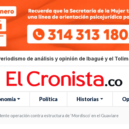
eriodismo de análisis y opinión de Ibagué y el Toli
onomía
Política
Historias
Op
ente operación contra estructura de ‘Mordisco’ en el Guaviare