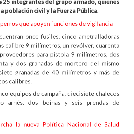
s
25 integrantes del grupo armado, quienes
 población civil y la Fuerza Pública
.
 perros que apoyen funciones de vigilancia
cuentran once fusiles, cinco ametralladoras
as calibre 9 milímetros, un revólver, cuarenta
 proveedores para pistola 9 milímetros, dos
enta y dos granadas de mortero del mismo
 siete granadas de 40 milímetros y más de
os calibres.
inco equipos de campaña, diecisiete chalecos
ipo arnés, dos boinas y seis prendas de
cha la nueva Política Nacional de Salud