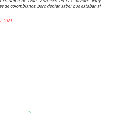
a columna de Iván Mordisco en el Guaviare. Muy
as de colombianos, pero debían saber que estaban al
1, 2025