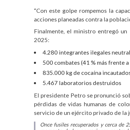
“Con este golpe rompemos la capaci
acciones planeadas contra la poblaci
Finalmente, el ministro entregó un
2025:
4.280 integrantes ilegales neutr
500 combates (41 % más frente a
835.000 kg de cocaína incautado
5.467 laboratorios destruidos
El presidente Petro se pronunció so
pérdidas de vidas humanas de colo
servicio de un ejército privado de la j
Once fusiles recuperados y cerca de 25