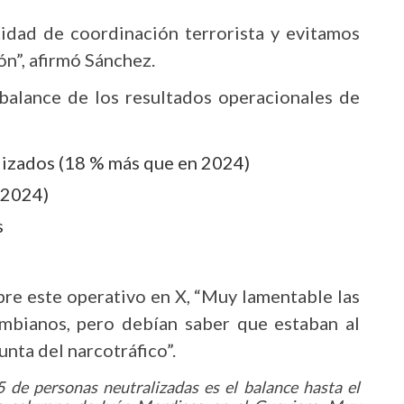
dad de coordinación terrorista y evitamos
ón”, afirmó Sánchez.
 balance de los resultados operacionales de
alizados (18 % más que en 2024)
 2024)
s
bre este operativo en X, “Muy lamentable las
mbianos, pero debían saber que estaban al
unta del narcotráfico”.
 de personas neutralizadas es el balance hasta el