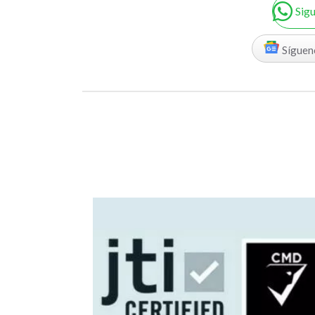
Sig
Síguen