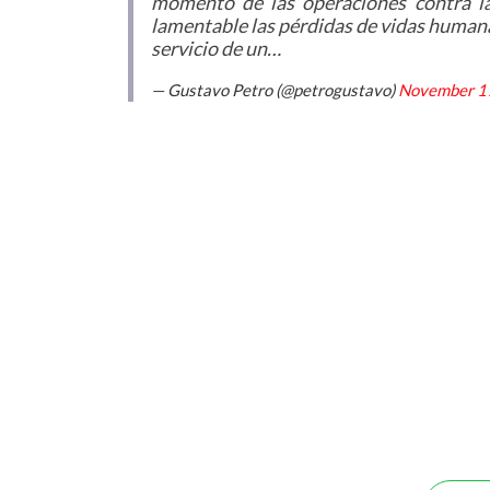
momento de las operaciones contra l
lamentable las pérdidas de vidas human
servicio de un…
— Gustavo Petro (@petrogustavo)
November 1