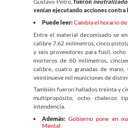
Gustavo Petro,
fueron
neutralizado
venían ejecutando acciones contra la
Puede leer:
Cambia el horario de
Entre el material decomisado se en
calibre 7.62 milímetros, cinco pistol
y seis proveedores para fusil, ocho
morteros de 60 milímetros, cincu
calibre, cuatro granadas de mano,
veintinueve mil municiones de distint
También fueron hallados treinta y c
multipropósito, ocho chalecos t
intendencia.
Además:
Gobierno pone en mar
Mental