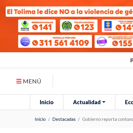
P
MENÚ
Inicio
Actualidad
Ec
Inicio
Destacadas
Gobierno reporta contund