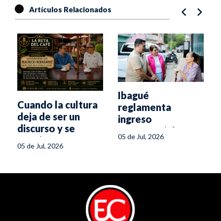
Artículos Relacionados
Ibagué
Cuando la cultura
reglamenta
deja de ser un
ingreso
discurso y se
preferencial a
05 de Jul, 2026
convierte en
eventos para
05 de Jul, 2026
ciudad
personas con
discapacidad