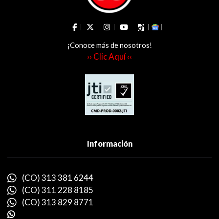
¡Conoce más de nosotros!
›› Clic Aquí ‹‹
Información
(CO) 313 381 6244
(CO) 311 228 8185
(CO) 313 829 8771