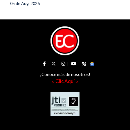
05 de Aug, 2026
oficina del Senado
¡Conoce más de nosotros!
›› Clic Aquí ‹‹