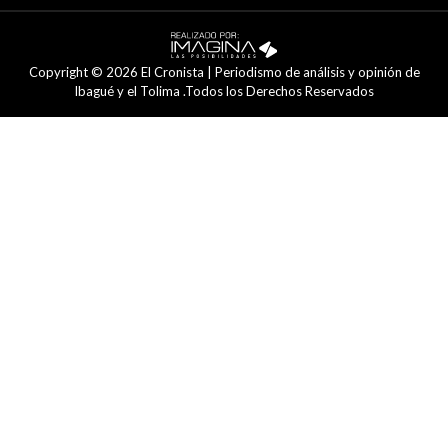
Copyright © 2026 El Cronista | Periodismo de análisis y opinión de
Ibagué y el Tolima .Todos los Derechos Reservados