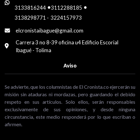
3133816244
-
3112288185
-
3138298771
-
3224157973
elcronistaibague@gmail.com
Carrera 3 no 8-39 oficina u4 Edificio Escorial
Ibagué - Tolima
Aviso
Se advierte, que los columnistas de El Cronista.co ejercerán su
misión sin ataduras ni mordazas, pero guardando el debido
respeto en sus artículos. Solo ellos, serán responsables
exclusivamente de sus opiniones, y desde ninguna
circunstancia, este medio responderá por lo que escriban o
afirmen.