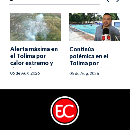
Alerta máxima en
Continúa
el Tolima por
polémica en el
calor extremo y
Tolima por
riesgo de
normativa del
06 de Aug, 2026
05 de Aug, 2026
incendios
Ministerio de
Salud para piscinas